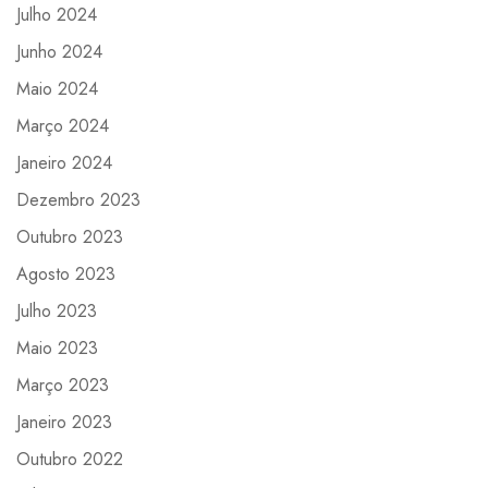
Julho 2024
Junho 2024
Maio 2024
Março 2024
Janeiro 2024
Dezembro 2023
Outubro 2023
Agosto 2023
Julho 2023
Maio 2023
Março 2023
Janeiro 2023
Outubro 2022