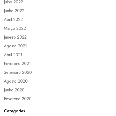
Julho 2022
Junho 2022
Abril 2022
Março 2022
Janeiro 2022
Agosto 2021
Abril 2021
Fevereiro 2021
Setembro 2020
Agosto 2020
Junho 2020
Fevereiro 2020
Categories