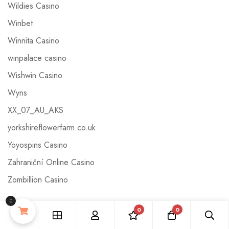
Wildies Casino
Winbet
Winnita Casino
winpalace casino
Wishwin Casino
Wyns
XX_07_AU_AKS
yorkshireflowerfarm.co.uk
Yoyospins Casino
Zahraniční Online Casino
Zombillion Casino
0
0
0