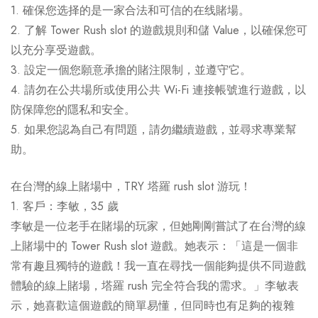
1. 確保您选择的是一家合法和可信的在线賭場。
2. 了解 Tower Rush slot 的遊戲規則和儲 Value，以確保您可
以充分享受遊戲。
3. 設定一個您願意承擔的賭注限制，並遵守它。
4. 請勿在公共場所或使用公共 Wi-Fi 連接帳號進行遊戲，以
防保障您的隱私和安全。
5. 如果您認為自己有問題，請勿繼續遊戲，並尋求專業幫
助。
在台灣的線上賭場中，TRY 塔羅 rush slot 游玩！
1. 客戶：李敏，35 歲
李敏是一位老手在賭場的玩家，但她剛剛嘗試了在台灣的線
上賭場中的 Tower Rush slot 遊戲。她表示：「這是一個非
常有趣且獨特的遊戲！我一直在尋找一個能夠提供不同遊戲
體驗的線上賭場，塔羅 rush 完全符合我的需求。」李敏表
示，她喜歡這個遊戲的簡單易懂，但同時也有足夠的複雜