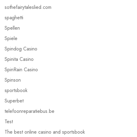
sothefairytaleslied.com
spaghetti
Spellen
Spiele
Spindog Casino
Spinita Casino
SpinRain Casino
Spinson
sportsbook
Superbet
telefoonreparatiebus.be
Test
The best online casino and sportsbook