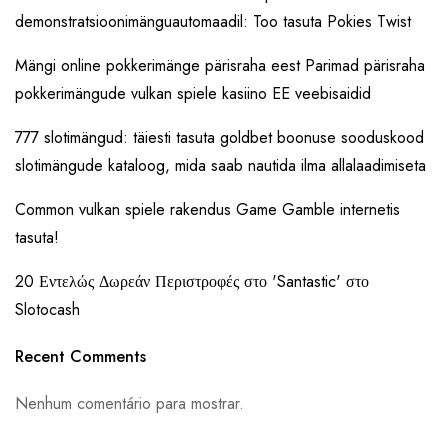
demonstratsioonimänguautomaadil: Too tasuta Pokies Twist
Mängi online pokkerimänge pärisraha eest Parimad pärisraha
pokkerimängude vulkan spiele kasiino EE veebisaidid
777 slotimängud: täiesti tasuta goldbet boonuse sooduskood
slotimängude kataloog, mida saab nautida ilma allalaadimiseta
Common vulkan spiele rakendus Game Gamble internetis
tasuta!
20 Εντελώς Δωρεάν Περιστροφές στο 'Santastic' στο
Slotocash
Recent Comments
Nenhum comentário para mostrar.