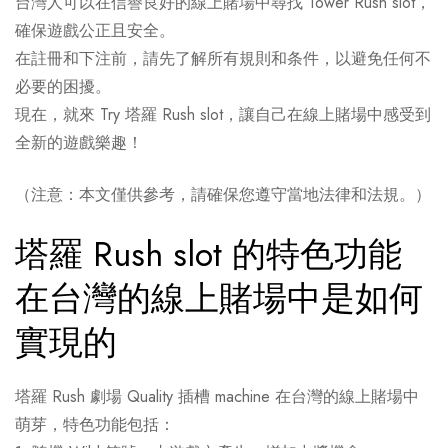
台灣人可以在信譽良好的線上賭場中尋找 Tower Rush slot，
確保遊戲公正且安全。
在註冊和下注前，請先了解所有規則和条件，以避免任何不
必要的困擾。
現在，就來 Try 塔羅 Rush slot，讓自己在線上賭場中感受到
全新的遊戲樂趣！
（注意：本文僅供參考，請確保您遵守當地法律和法規。）
塔羅 Rush slot 的特色功能
在台灣的線上賭場中是如何
實現的
塔羅 Rush 劇場 Quality 插槽 machine 在台灣的線上賭場中
萌芽，特色功能包括：