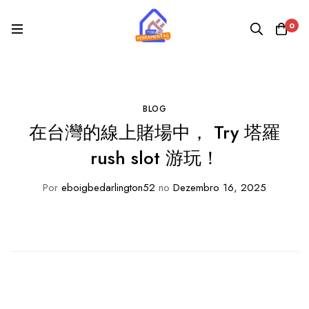
0
BLOG
在台灣的線上賭場中， Try 塔羅
rush slot 游玩！
Por
eboigbedarlington52
no
Dezembro 16, 2025