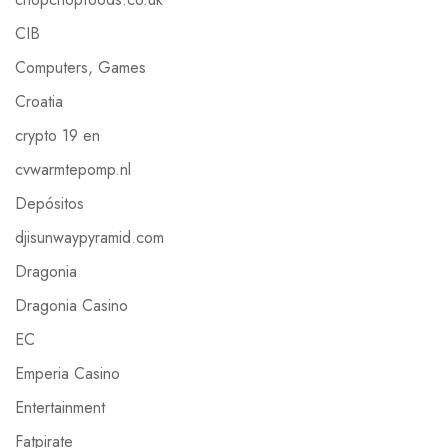
CIB
Computers, Games
Croatia
crypto 19 en
cvwarmtepomp.nl
Depósitos
djisunwaypyramid.com
Dragonia
Dragonia Casino
EC
Emperia Casino
Entertainment
Fatpirate