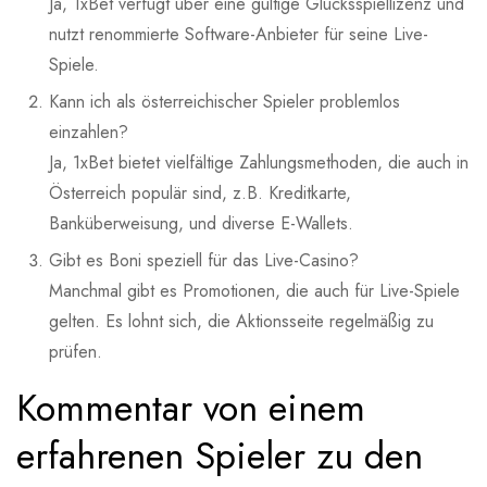
Ja, 1xBet verfügt über eine gültige Glücksspiellizenz und
nutzt renommierte Software-Anbieter für seine Live-
Spiele.
Kann ich als österreichischer Spieler problemlos
einzahlen?
Ja, 1xBet bietet vielfältige Zahlungsmethoden, die auch in
Österreich populär sind, z.B. Kreditkarte,
Banküberweisung, und diverse E-Wallets.
Gibt es Boni speziell für das Live-Casino?
Manchmal gibt es Promotionen, die auch für Live-Spiele
gelten. Es lohnt sich, die Aktionsseite regelmäßig zu
prüfen.
Kommentar von einem
erfahrenen Spieler zu den