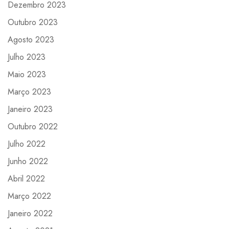
Dezembro 2023
Outubro 2023
Agosto 2023
Julho 2023
Maio 2023
Março 2023
Janeiro 2023
Outubro 2022
Julho 2022
Junho 2022
Abril 2022
Março 2022
Janeiro 2022