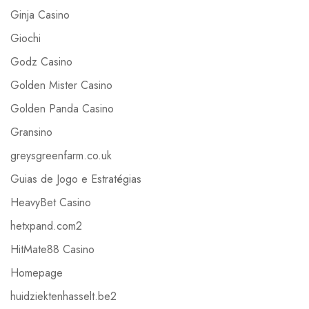
Ginja Casino
Giochi
Godz Casino
Golden Mister Casino
Golden Panda Casino
Gransino
greysgreenfarm.co.uk
Guias de Jogo e Estratégias
HeavyBet Casino
hetxpand.com2
HitMate88 Casino
Homepage
huidziektenhasselt.be2