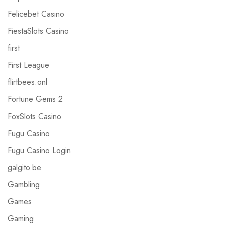
Felicebet Casino
FiestaSlots Casino
first
First League
flirtbees.onl
Fortune Gems 2
FoxSlots Casino
Fugu Casino
Fugu Casino Login
galgito.be
Gambling
Games
Gaming