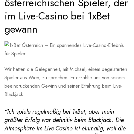
österreichischen Spieler, der
im Live-Casino bei 1xBet
gewann
Wir hatten die Gelegenheit, mit Michael, einem begeisterten
Spieler aus Wien, zu sprechen. Er erzählte uns von seinem
beeindruckenden Gewinn und seiner Erfahrung beim Live-
Blackjack:
“Ich spiele regelmäßig bei 1xBet, aber mein
größter Erfolg war definitiv beim Blackjack. Die
Atmosphäre im Live-Casino ist einmalig, weil die