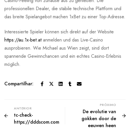
Casino-Feeling von zuhause aus zu genießen. Die
professionellen Dealer, die stabile technische Plattform und
das breite Spielangebot machen 1xBet zu einer Top-Adresse.
Interessierte Spieler können sich direkt auf der Website
https://au.1x-bet.at
anmelden und das Live-Casino
ausprobieren. Wie Michael aus Wien zeigt, sind dort
spannende Gewinnchancen und ein echtes Casino-Erlebnis
möglich.
Compartilhar:
PRÓXIMO
ANTERIOR
De evolutie van
tc-check-
gokken door de
https://dddscom.com
eeuwen heen