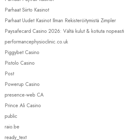
Parhaat Siirto Kasinot
Parhaat Uudet Kasinot Ilman Rekisteröitymistä Zimpler
Paysafecard Casino 2026: Vältä kulut & kotiuta nopeasti
performancephysioclinic.co.uk
Piggybet Casino
Pistolo Casino
Post
Powerup Casino
presence-web CA
Prince Ali Casino
public
raio.be
ready_text