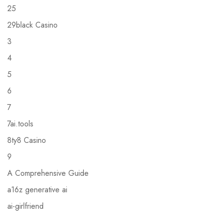
25
29black Casino
3
4
5
6
7
7ai.tools
8ty8 Casino
9
A Comprehensive Guide
a16z generative ai
ai-girlfriend