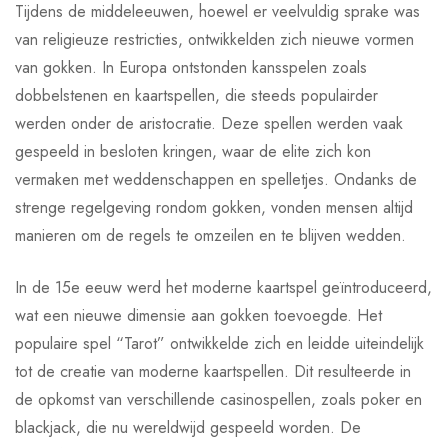
Tijdens de middeleeuwen, hoewel er veelvuldig sprake was
van religieuze restricties, ontwikkelden zich nieuwe vormen
van gokken. In Europa ontstonden kansspelen zoals
dobbelstenen en kaartspellen, die steeds populairder
werden onder de aristocratie. Deze spellen werden vaak
gespeeld in besloten kringen, waar de elite zich kon
vermaken met weddenschappen en spelletjes. Ondanks de
strenge regelgeving rondom gokken, vonden mensen altijd
manieren om de regels te omzeilen en te blijven wedden.
In de 15e eeuw werd het moderne kaartspel geïntroduceerd,
wat een nieuwe dimensie aan gokken toevoegde. Het
populaire spel “Tarot” ontwikkelde zich en leidde uiteindelijk
tot de creatie van moderne kaartspellen. Dit resulteerde in
de opkomst van verschillende casinospellen, zoals poker en
blackjack, die nu wereldwijd gespeeld worden. De