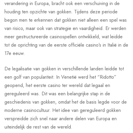
verandering in Europa, bracht ook een verschuiving in de
houding ten opzichte van gokken. Tijdens deze periode
begon men te erkennen dat gokken niet alleen een spel was
van risico, maar ook van strategie en vaardigheid. Er werden
meer gestructureerde casinospellen ontwikkeld, wat leidde
tot de oprichting van de eerste officiële casino’s in Italië in de
17e eeuw.
De legalisatie van gokken in verschillende landen leidde tot
een golf van populariteit. In Venetië werd het “Ridotto”
geopend, het eerste casino ter wereld dat legaal en
gereguleerd was. Dit was een belangrijke stap in de
geschiedenis van gokken, omdat het de basis legde voor de
moderne casinocultuur. Het idee van gereguleerd gokken
verspreidde zich snel naar andere delen van Europa en
uiteindelijk de rest van de wereld.