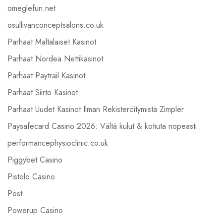
omeglefun.net
osullivanconceptsalons.co.uk
Parhaat Maltalaiset Kasinot
Parhaat Nordea Nettikasinot
Parhaat Paytrail Kasinot
Parhaat Siirto Kasinot
Parhaat Uudet Kasinot Ilman Rekisteröitymistä Zimpler
Paysafecard Casino 2026: Vältä kulut & kotiuta nopeasti
performancephysioclinic.co.uk
Piggybet Casino
Pistolo Casino
Post
Powerup Casino