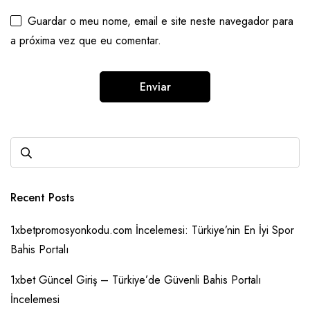
Guardar o meu nome, email e site neste navegador para
a próxima vez que eu comentar.
Recent Posts
1xbetpromosyonkodu.com İncelemesi: Türkiye’nin En İyi Spor
Bahis Portalı
1xbet Güncel Giriş – Türkiye’de Güvenli Bahis Portalı
İncelemesi