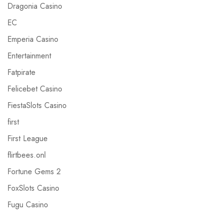
Dragonia Casino
EC
Emperia Casino
Entertainment
Fatpirate
Felicebet Casino
FiestaSlots Casino
first
First League
flirtbees.onl
Fortune Gems 2
FoxSlots Casino
Fugu Casino