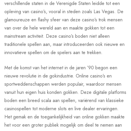
verschillende staten in de Verenigde Staten leidde tot een
opleving van casino’s, vooral in steden zoals Las Vegas. De
glamoureuze en flashy sfeer van deze casino’s trok mensen
van over de hele wereld aan en maakte gokken tot een
mainstream activiteit. Deze casino’s boden niet alleen
traditionele spellen aan, maar introduceerden ook nieuwe en
innovatieve spellen om de spelers aan te trekken.
Met de komst van het internet in de jaren ’90 begon een
nieuwe revolutie in de gokindustrie. Online casino’s en
sportweddenschappen werden populair, waardoor mensen
vanuit hun eigen huis konden gokken. Deze digitale platforms
boden een breed scala aan spellen, variërend van klassieke
casinospellen tot moderne slots en live dealer ervaringen.
Het gemak en de toegankelijkheid van online gokken maakte
het voor een groter publiek mogelijk om deel te nemen aan