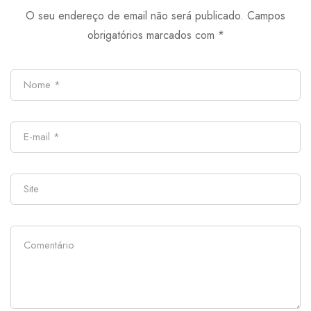
O seu endereço de email não será publicado.
Campos
megoldások
obrigatórios marcados com
*