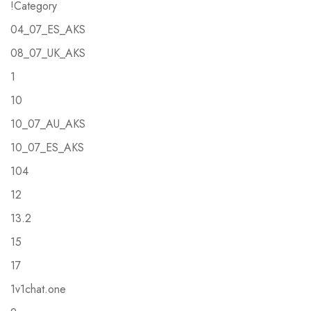
!Category
04_07_ES_AKS
08_07_UK_AKS
1
10
10_07_AU_AKS
10_07_ES_AKS
104
12
13.2
15
17
1v1chat.one