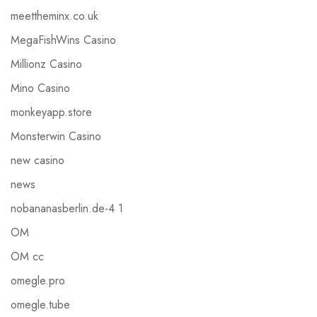
meettheminx.co.uk
MegaFishWins Casino
Millionz Casino
Mino Casino
monkeyapp.store
Monsterwin Casino
new casino
news
nobananasberlin.de-4 1
OM
OM cc
omegle.pro
omegle.tube