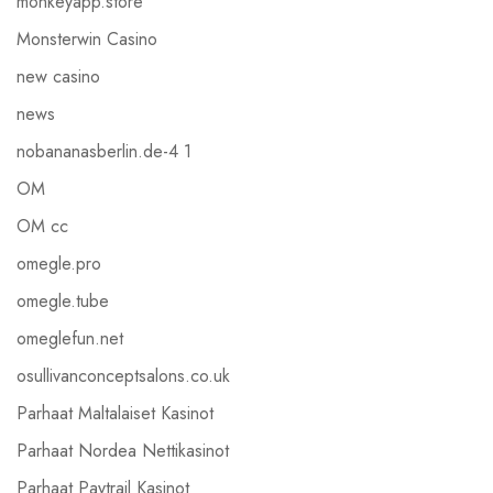
monkeyapp.store
Monsterwin Casino
new casino
news
nobananasberlin.de-4 1
OM
OM cc
omegle.pro
omegle.tube
omeglefun.net
osullivanconceptsalons.co.uk
Parhaat Maltalaiset Kasinot
Parhaat Nordea Nettikasinot
Parhaat Paytrail Kasinot