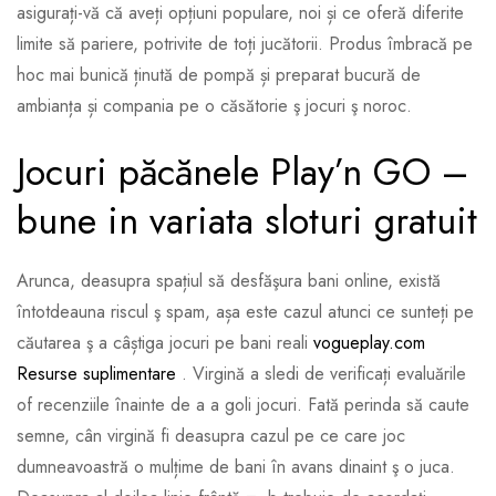
asigurați-vă că aveți opțiuni populare, noi și ce oferă diferite
limite să pariere, potrivite de toți jucătorii. Produs îmbracă pe
hoc mai bunică ținută de pompă și preparat bucură de
ambianța și compania pe o căsătorie ş jocuri ş noroc.
Jocuri păcănele Play’n GO –
bune in variata sloturi gratuit
Arunca, deasupra spațiul să desfăşura bani online, există
întotdeauna riscul ş spam, așa este cazul atunci ce sunteți pe
căutarea ş a câștiga jocuri pe bani reali
vogueplay.com
Resurse suplimentare
. Virgină a sledi de verificați evaluările
of recenziile înainte de a a goli jocuri. Fată perinda să caute
semne, cân virgină fi deasupra cazul pe ce care joc
dumneavoastră o mulțime de bani în avans dinaint ş o juca.