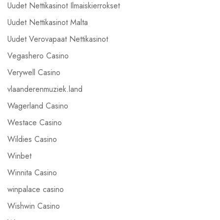
Uudet Nettikasinot Ilmaiskierrokset
Uudet Nettikasinot Malta
Uudet Verovapaat Nettikasinot
Vegashero Casino
Verywell Casino
vlaanderenmuziek.land
Wagerland Casino
Westace Casino
Wildies Casino
Winbet
Winnita Casino
winpalace casino
Wishwin Casino