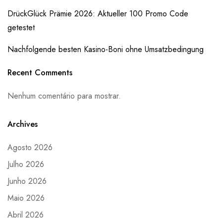
DrückGlück Prämie 2026: Aktueller 100 Promo Code
getestet
Nachfolgende besten Kasino-Boni ohne Umsatzbedingung
Recent Comments
Nenhum comentário para mostrar.
Archives
Agosto 2026
Julho 2026
Junho 2026
Maio 2026
Abril 2026