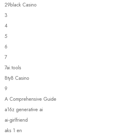
29black Casino
3
4
5
6
7
7ai.tools
8ty8 Casino
9
A Comprehensive Guide
a16z generative ai
ai-girlfriend
aks 1 en