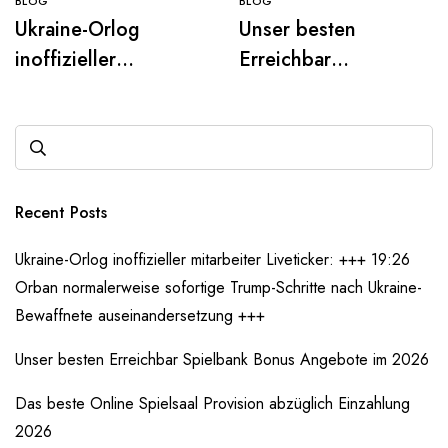
BLOG
BLOG
Ukraine-Orlog
Unser besten
inoffizieller
Erreichbar
mitarbeiter
Spielbank Bonus
Liveticker: +++
Angebote im 2026
19:26 Orban
normalerweise
sofortige Trump-
Recent Posts
Schritte nach
Ukraine-Orlog inoffizieller mitarbeiter Liveticker: +++ 19:26
Ukraine-Bewaffnete
Orban normalerweise sofortige Trump-Schritte nach Ukraine-
auseinandersetzung
Bewaffnete auseinandersetzung +++
+++
Unser besten Erreichbar Spielbank Bonus Angebote im 2026
Das beste Online Spielsaal Provision abzüglich Einzahlung
2026