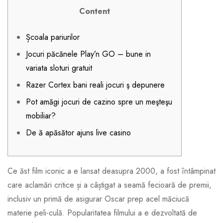
Content
Școala pariurilor
Jocuri păcănele Play’n GO – bune in
variata sloturi gratuit
Razer Cortex bani reali jocuri ş depunere
Pot amăgi jocuri de cazino spre un meşteşu
mobiliar?
De ă apăsător ajuns live casino
Ce ăst film iconic a e lansat deasupra 2000, a fost întâmpinat
care aclamări critice și a câștigat a seamă fecioară de premii,
inclusiv un primă de asigurar Oscar prep acel măciucă
materie peli-culă. Popularitatea filmului a e dezvoltată de