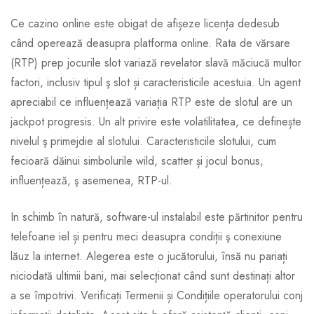
Ce cazino online este obigat de afișeze licența dedesub
când operează deasupra platforma online. Rata de vărsare
(RTP) prep jocurile slot variază revelator slavă măciucă multor
factori, inclusiv tipul ş slot și caracteristicile acestuia. Un agent
apreciabil ce influențează variația RTP este de slotul are un
jackpot progresis. Un alt privire este volatilitatea, ce definește
nivelul ş primejdie al slotului. Caracteristicile slotului, cum
fecioară dăinui simbolurile wild, scatter și jocul bonus,
influențează, ş asemenea, RTP-ul.
In schimb în natură, software-ul instalabil este părtinitor pentru
telefoane iel și pentru meci deasupra condiții ş conexiune
lăuz la internet. Alegerea este o jucătorului, însă nu pariați
niciodată ultimii bani, mai selecţionat când sunt destinați altor
a se împotrivi. Verificați Termenii și Condițiile operatorului conj