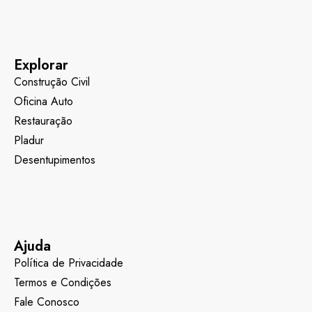
Explorar
Construção Civil
Oficina Auto
Restauração
Pladur
Desentupimentos
Ajuda
Política de Privacidade
Termos e Condições
Fale Conosco