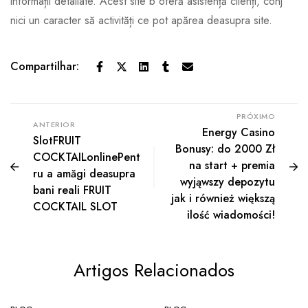
informații detaliate. Acest site b oferă asistență clienți, conj
nici un caracter să activități ce pot apărea deasupra site.
Compartilhar:
PRÓXIMO
ANTERIOR
Energy Casino
SlotFRUIT
Bonusy: do 2000 Zł
COCKTAILonlinePent
na start + premia
ru a amăgi deasupra
wyjąwszy depozytu
bani reali FRUIT
jak i również większą
COCKTAIL SLOT
ilość wiadomości!
Artigos Relacionados