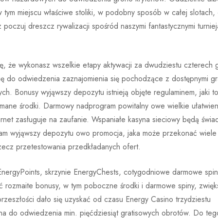
 tym miejscu właściwe stoliki, w podobny sposób w całej slotach,
poczuj dreszcz rywalizacji spośród naszymi fantastycznymi turnie
ię, że wykonasz wszelkie etapy aktywacji za dwudziestu czterech 
mię do odwiedzenia zaznajomienia się pochodzące z dostępnymi gr
ch. Bonusy wyjąwszy depozytu istnieją objęte regulaminem, jaki t
zymane środki. Darmowy nadprogram powitalny owe wielkie ułatwien
rnet zasługuje na zaufanie. Wspaniałe kasyna sieciowy będą świ
gram wyjąwszy depozytu owo promocja, jaka może przekonać wiel
zecz przetestowania przedkładanych ofert.
EnergyPoints, skrzynie EnergyChests, cotygodniowe darmowe spin
ać rozmaite bonusy, w tym poboczne środki i darmowe spiny, zwięk
zeszłości dało się uzyskać od czasu Energy Casino trzydziestu
a do odwiedzenia min. pięćdziesiąt gratisowych obrotów. Do tego