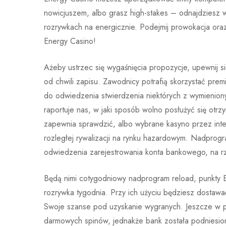
nowicjuszem, albo grasz high-stakes – odnajdziesz w
rozrywkach na energicznie. Podejmij prowokacja oraz 
Energy Casino!
Ażeby ustrzec się wygaśnięcia propozycje, upewnij s
od chwili zapisu. Zawodnicy potrafią skorzystać pre
do odwiedzenia stwierdzenia niektórych z wymieniony
raportuje nas, w jaki sposób wolno posłużyć się otr
zapewnia sprawdzić, albo wybrane kasyno przez inte
rozległej rywalizacji na rynku hazardowym. Nadpro
odwiedzenia zarejestrowania konta bankowego, na r
Będą nimi cotygodniowy nadprogram reload, punkty 
rozrywka tygodnia. Przy ich użyciu będziesz dostaw
Swoje szanse pod uzyskanie wygranych. Jeszcze w pr
darmowych spinów, jednakże bank została podniesion