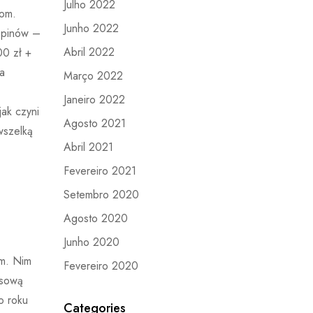
Julho 2022
nom.
Junho 2022
spinów –
Abril 2022
00 zł +
a
Março 2022
Janeiro 2022
jak czyni
Agosto 2021
wszelką
Abril 2021
Fevereiro 2021
Setembro 2020
Agosto 2020
Junho 2020
em. Nim
Fevereiro 2020
nsową
o roku
Categories