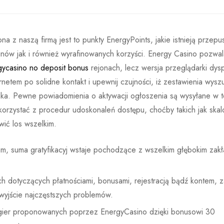
 z naszą firmą jest to punkty EnergyPoints, jakie istnieją przepu
nów jak i również wyrafinowanych korzyści. Energy Casino pozwal
gycasino no deposit bonus
rejonach, lecz wersja przeglądarki dys
netem po solidne kontakt i upewnij czujności, iż zestawienia wyszu
enka. Pewne powiadomienia o aktywacji ogłoszenia są wysyłane w 
orzystać z procedur udoskonaleń dostępu, choćby takich jak skal
twić los wszelkim.
, suma gratyfikacyj wstaje pochodzące z wszelkim głębokim zak
 dotyczących płatnościami, bonusami, rejestracją bądź kontem, z
yjście najczęstszych problemów.
 gier proponowanych poprzez EnergyCasino dzięki bonusowi 30