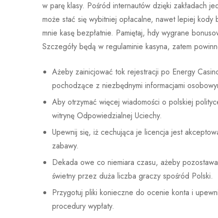
w parę klasy. Pośród internautów dzięki zakładach 
może stać się wybitniej opłacalne, nawet lepiej k
mnie kasę bezpłatnie. Pamiętaj, hdy wygrane bonus
Szczegóły będą w regulaminie kasyna, zatem powinno
Ażeby zainicjować tok rejestracji po Energy Casin
pochodzące z niezbędnymi informacjami osobowymi,
Aby otrzymać więcej wiadomości o polskiej polityc
witrynę Odpowiedzialnej Uciechy.
Upewnij się, iż cechująca je licencja jest akcept
zabawy.
Dekada owe co niemiara czasu, ażeby pozostawać
świetny przez duża liczba graczy spośród Polski.
Przygotuj pliki konieczne do ocenie konta i upewni
procedury wypłaty.