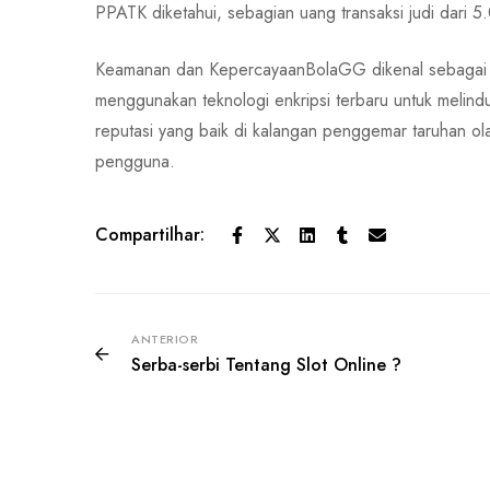
PPATK diketahui, sebagian uang transaksi judi dari 5
Keamanan dan KepercayaanBolaGG dikenal sebagai pl
menggunakan teknologi enkripsi terbaru untuk melind
reputasi yang baik di kalangan penggemar taruhan ol
pengguna.
Compartilhar:
ANTERIOR
Serba-serbi Tentang Slot Online ?