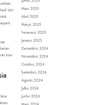
Junho 2025
butuhan.
Maio 2025
asil slot
ntuk
Abril 2025
eperti
Março 2025
Fevereiro 2025
Janeiro 2025
gkap
harian
Dezembro 2024
kan koin
Novembro 2024
Outubro 2024
Setembro 2024
sia
Agosto 2024
Julho 2024
line.
Junho 2024
akses
Maio 2024