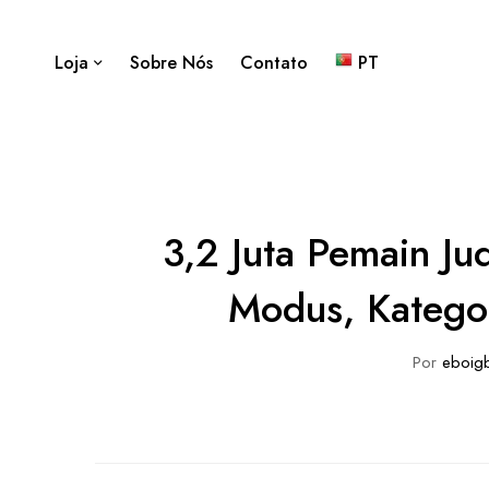
Loja
Sobre Nós
Contato
PT
3,2 Juta Pemain Jud
Modus, Katego
Por
eboigb