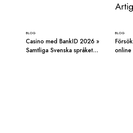
Arti
BLOG
BLOG
Casino med BankID 2026 »
Försök
Samtliga Svenska språket
online
BankID Casinon
Mer än