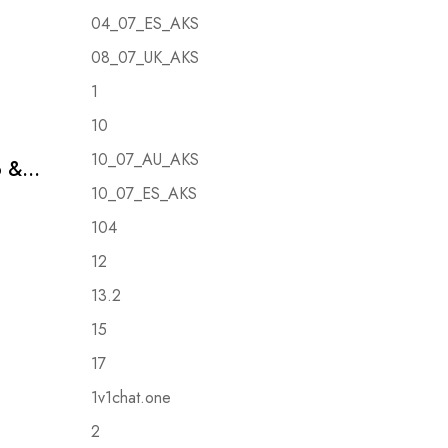
04_07_ES_AKS
08_07_UK_AKS
1
BLOG
BLOG
10
Casino Tillsamman Trustly
Casin
10_07_AU_AKS
o &
2026 Klimax 10 Nordiska
Ultima
10_07_ES_AKS
Sajter Spelmarknadens
Regist
Stämma
104
12
13.2
15
17
1v1chat.one
2