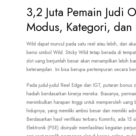
3,2 Juta Pemain Judi O
Modus, Kategori, dan
Wild dapat muncul pada satu reel atau lebih, dan aka
berisi simbol Wild. Sticky Wild tetap berada di temp
slot uang berjumlah besar akan menampilkan lebih ba
keterampilan. Ini bisa berupa pertempuran secara beru
Pada judul-judul Reel Edge dari IGT, putaran bonus
hadiah berdasarkan kinerja mereka. Biasanya, perma
menimbulkan harapan tinggi untuk memperoleh uang ba
hidupnya, yang memiliki ambisi besar dan memiliki adr
Berdasarkan hasil verifikasi terbaru Kominfo, ada 15
Elektronik (PSE) disinyalir memfasilitasi kegiatan per