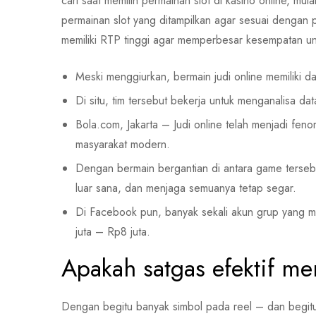
cari saat memilih permainan slot di kasino online, m
permainan slot yang ditampilkan agar sesuai dengan
memiliki RTP tinggi agar memperbesar kesempatan u
Meski menggiurkan, bermain judi online memiliki d
Di situ, tim tersebut bekerja untuk menganalisa data
Bola.com, Jakarta – Judi online telah menjadi fe
masyarakat modern.
Dengan bermain bergantian di antara game terseb
luar sana, dan menjaga semuanya tetap segar.
Di Facebook pun, banyak sekali akun grup yang 
juta – Rp8 juta.
Apakah satgas efektif me
Dengan begitu banyak simbol pada reel – dan begitu