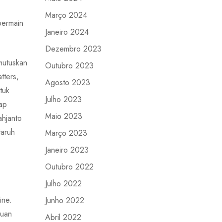
Março 2024
bermain
Janeiro 2024
Dezembro 2023
mutuskan
Outubro 2023
tters,
Agosto 2023
tuk
Julho 2023
dap
Maio 2023
ahjanto
taruh
Março 2023
Janeiro 2023
Outubro 2022
Julho 2022
ine.
Junho 2022
muan
Abril 2022