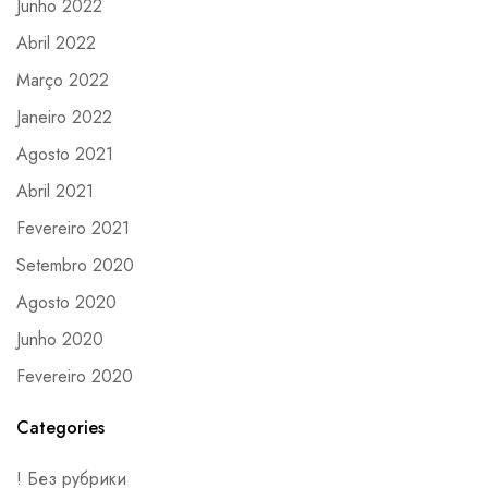
Junho 2022
Abril 2022
Março 2022
Janeiro 2022
Agosto 2021
Abril 2021
Fevereiro 2021
Setembro 2020
Agosto 2020
Junho 2020
Fevereiro 2020
Categories
! Без рубрики