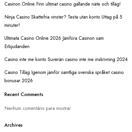
Casinon Online Finn ultimat casino gällande näte och tilläg!
Ninja Casino Skattefria vinster? Testa utan konto Uttag på 5
minuter!
Ultimata Casino Online 2026 Jämföra Casinon sam
Erbjudanden
Casino inte me konto Suverän casino inte me inskrivning 2024
Casino Tilläg Igenom jämför samtliga svenska språket casino
bonusar 2026
Recent Comments
Nenhum comentário para mostrar.
Archives