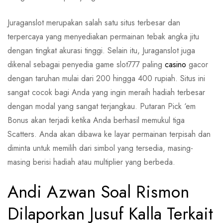
Juraganslot merupakan salah satu situs terbesar dan
terpercaya yang menyediakan permainan tebak angka jitu
dengan tingkat akurasi tinggi. Selain itu, Juraganslot juga
dikenal sebagai penyedia game slot777 paling
casino
gacor
dengan taruhan mulai dari 200 hingga 400 rupiah. Situs ini
sangat cocok bagi Anda yang ingin meraih hadiah terbesar
dengan modal yang sangat terjangkau. Putaran Pick ‘em
Bonus akan terjadi ketika Anda berhasil memukul tiga
Scatters. Anda akan dibawa ke layar permainan terpisah dan
diminta untuk memilih dari simbol yang tersedia, masing-
masing berisi hadiah atau multiplier yang berbeda.
Andi Azwan Soal Rismon
Dilaporkan Jusuf Kalla Terkait