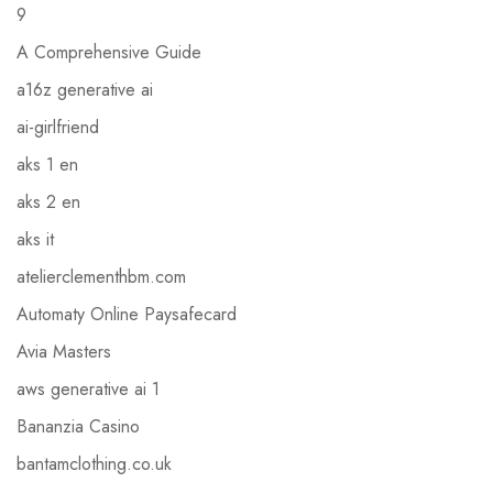
9
A Comprehensive Guide
a16z generative ai
ai-girlfriend
aks 1 en
aks 2 en
aks it
atelierclementhbm.com
Automaty Online Paysafecard
Avia Masters
aws generative ai 1
Bananzia Casino
bantamclothing.co.uk