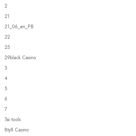
2
21
21_06_en_PB
22
25
29black Casino
3
4
5
6
7
7ai.tools
8ty8 Casino