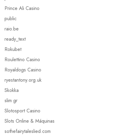
Prince Ali Casino
public
raio.be
ready_text
Rokubet
Roulettino Casino
Royaldogs Casino
ryestantony.org.uk
Skokka
slim gr
Slotosport Casino
Slots Online & Máquinas
sothefairytaleslied.com