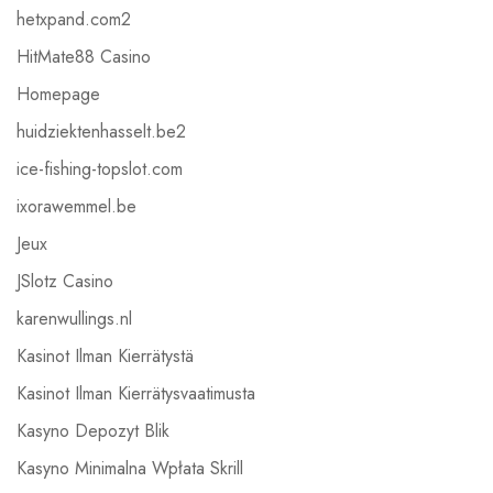
hetxpand.com2
HitMate88 Casino
Homepage
huidziektenhasselt.be2
ice-fishing-topslot.com
ixorawemmel.be
Jeux
JSlotz Casino
karenwullings.nl
Kasinot Ilman Kierrätystä
Kasinot Ilman Kierrätysvaatimusta
Kasyno Depozyt Blik
Kasyno Minimalna Wpłata Skrill