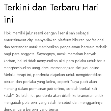
Terkini dan Terbaru Hari
ini
Hoki memiliki jalur resmi dengan lisensi sah sebagai
entertainment city, menyediakan platform hiburan profesional
dan terstandar untuk memberikan pengalaman bermain terbaik
bagi para anggota. Sayangnya, meski memakan banyak
korban, hal ini tidak menyurutkan aksi para pelaku untuk terus
menghamburkan uang demi memenangkan slot judi online.
Melalui terapi ini, penderita diajarkan untuk mengidentifikasi
pikiran dan perilaku yang keliru, seperti “saya pasti akan
menang dalam permainan judi online, setelah berkali-kali
kalah”. Setelah itu, penderita akan dilatih keterampilan untuk
mengubah pola pikir yang salah tersebut dan menggantinya
dengan cara berpikir yang benar.