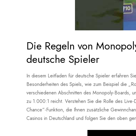
Die Regeln von Monopoly 
deutsche Spieler
In diesem Leitfaden für deutsche Spieler erfahren S
Besonderheiten des Spiels, wie zum Beispiel die „Ro
verschiedenen Abschnitten des Monopoly-Boards, um 
zu 1.000:1 reicht. Verstehen Sie die Rolle des Live-
Chance“-Funktion, die Ihnen zusätzliche Gewinnchanc
Casinos in Deutschland und folgen Sie den oben gen