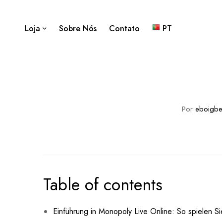
Loja
Sobre Nós
Contato
PT
Por
eboigbe
Table of contents
Einführung in Monopoly Live Online: So spielen Si