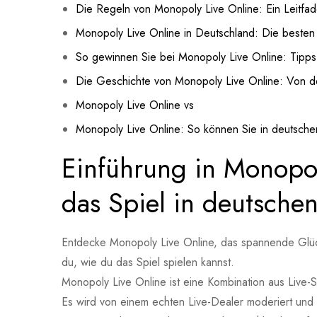
Die Regeln von Monopoly Live Online: Ein Leitfad
Monopoly Live Online in Deutschland: Die beste
So gewinnen Sie bei Monopoly Live Online: Tipps 
Die Geschichte von Monopoly Live Online: Von der
Monopoly Live Online vs
Monopoly Live Online: So können Sie in deutsche
Einführung in Monopol
das Spiel in deutsche
Entdecke Monopoly Live Online, das spannende Glücks
du, wie du das Spiel spielen kannst.
Monopoly Live Online ist eine Kombination aus Live-
Es wird von einem echten Live-Dealer moderiert und b