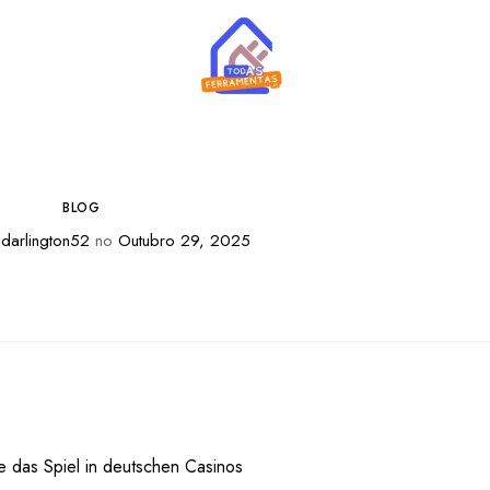
BLOG
darlington52
no
Outubro 29, 2025
e das Spiel in deutschen Casinos