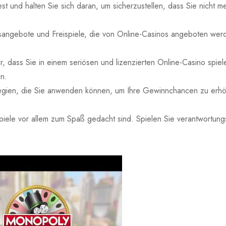
st und halten Sie sich daran, um sicherzustellen, dass Sie nicht m
angebote und Freispiele, die von Online-Casinos angeboten wer
er, dass Sie in einem seriösen und lizenzierten Online-Casino spie
n.
ategien, die Sie anwenden können, um Ihre Gewinnchancen zu erh
iele vor allem zum Spaß gedacht sind. Spielen Sie verantwortun