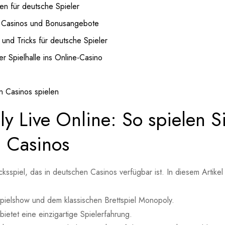
en für deutsche Spieler
n Casinos und Bonusangebote
und Tricks für deutsche Spieler
 Spielhalle ins Online-Casino
n Casinos spielen
y Live Online: So spielen S
n Casinos
spiel, das in deutschen Casinos verfügbar ist. In diesem Artikel 
Spielshow und dem klassischen Brettspiel Monopoly.
ietet eine einzigartige Spielerfahrung.