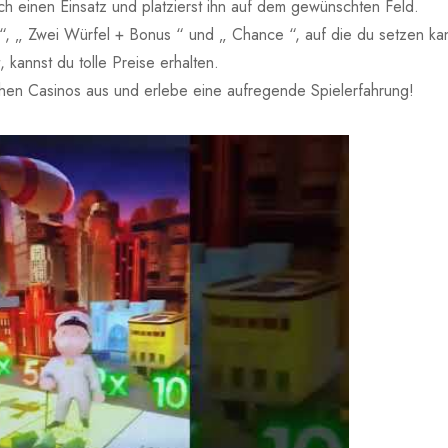
ch einen Einsatz und platzierst ihn auf dem gewünschten Feld.
 “, „ Zwei Würfel + Bonus “ und „ Chance “, auf die du setzen ka
 kannst du tolle Preise erhalten.
hen Casinos aus und erlebe eine aufregende Spielerfahrung!