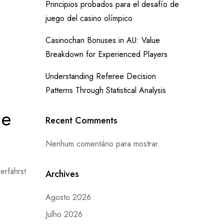
Principios probados para el desafío de
juego del casino olímpico
Casinochan Bonuses in AU: Value
Breakdown for Experienced Players
Understanding Referee Decision
Patterns Through Statistical Analysis
ie
Recent Comments
Nenhum comentário para mostrar.
erfährst
Archives
Agosto 2026
Julho 2026