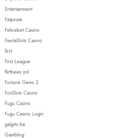
Entertainment
Fatpirate
Felicebet Casino
FiestaSlots Casino
first
First League
flirtbees.onl
Fortune Gems 2
FoxSlots Casino
Fugu Casino
Fugu Casino Login
galgito.be
Gambling