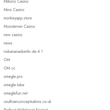
Millionz Casino
Mino Casino
monkeyapp.store
Monsterwin Casino
new casino
news
nobananasberlin.de-4 1
OM
OM cc
omegle.pro
omegle.tube
omeglefun.net
osullivanconceptsalons.co.uk
Parhaat Maltalaiset Kasinot