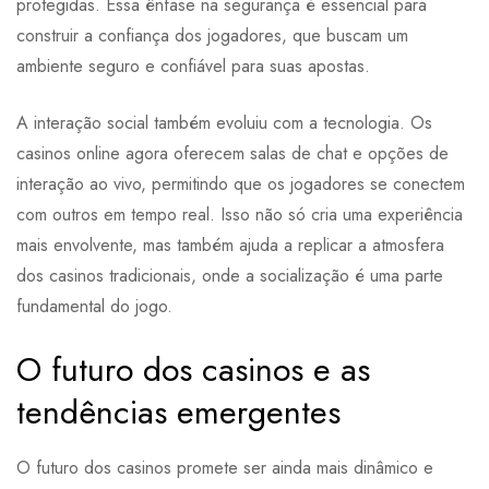
protegidas. Essa ênfase na segurança é essencial para
construir a confiança dos jogadores, que buscam um
ambiente seguro e confiável para suas apostas.
A interação social também evoluiu com a tecnologia. Os
casinos online agora oferecem salas de chat e opções de
interação ao vivo, permitindo que os jogadores se conectem
com outros em tempo real. Isso não só cria uma experiência
mais envolvente, mas também ajuda a replicar a atmosfera
dos casinos tradicionais, onde a socialização é uma parte
fundamental do jogo.
O futuro dos casinos e as
tendências emergentes
O futuro dos casinos promete ser ainda mais dinâmico e