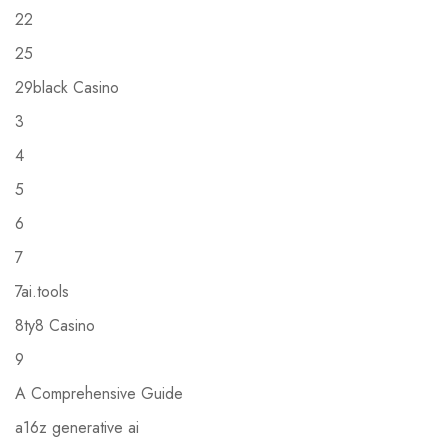
22
25
29black Casino
3
4
5
6
7
7ai.tools
8ty8 Casino
9
A Comprehensive Guide
a16z generative ai