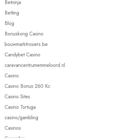
Betninja
Betting
Blog
Bonuskong Casino
bouwmarktrosiers.be
Candybet Casino
caravancentrumemmeloord.nl
Casino
Casino Bonus 260 Kc
Casino Sites
Casino Tortuga
casino/gambling
Casinos