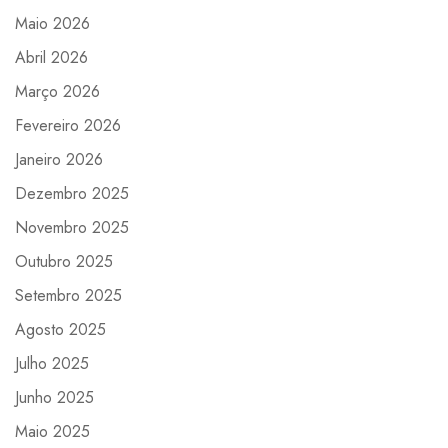
Maio 2026
Abril 2026
Março 2026
Fevereiro 2026
Janeiro 2026
Dezembro 2025
Novembro 2025
Outubro 2025
Setembro 2025
Agosto 2025
Julho 2025
Junho 2025
Maio 2025