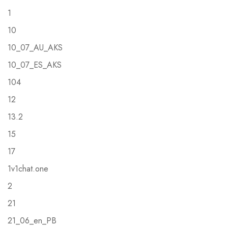
1
10
10_07_AU_AKS
10_07_ES_AKS
104
12
13.2
15
17
1v1chat.one
2
21
21_06_en_PB