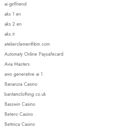
ai-girlfriend
aks 1 en
aks 2 en
aks it
atelierclementhbm.com
Automaty Online Paysafecard
Avia Masters
aws generative ai 1
Bananzia Casino
bantamclothing.co.uk
Basswin Casino
Betero Casino
Betmica Casino