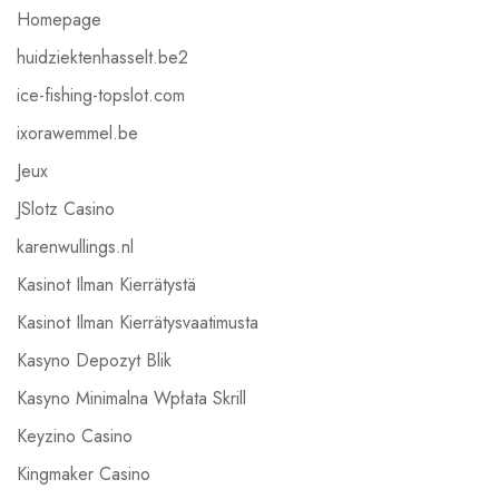
Homepage
huidziektenhasselt.be2
ice-fishing-topslot.com
ixorawemmel.be
Jeux
JSlotz Casino
karenwullings.nl
Kasinot Ilman Kierrätystä
Kasinot Ilman Kierrätysvaatimusta
Kasyno Depozyt Blik
Kasyno Minimalna Wpłata Skrill
Keyzino Casino
Kingmaker Casino