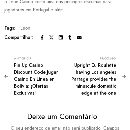
o Leon Casino como uma das principais escolhas para
jogadores em Portugal e além.
Tags:
Leon
Compartilhar:
ANTERIOR
PRÓXIMO
Pin Up Casino
Upright Eu Roulette
Discount Code Jugar
having Los angeles
Casino En Línea en
Partage provides the
Bolivia: ¡Ofertas
minuscule domestic
Exclusivas!
edge at the one
Deixe um Comentário
O seu endereço de email não será publicado.
Campos