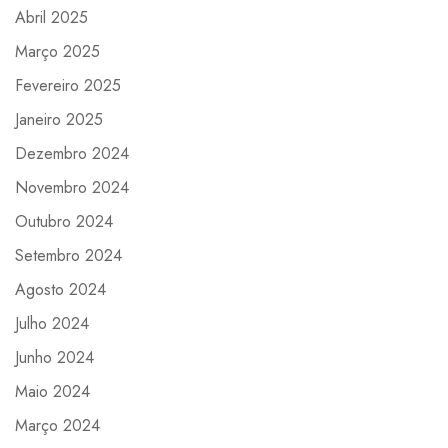
Abril 2025
Março 2025
Fevereiro 2025
Janeiro 2025
Dezembro 2024
Novembro 2024
Outubro 2024
Setembro 2024
Agosto 2024
Julho 2024
Junho 2024
Maio 2024
Março 2024