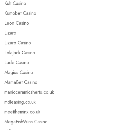
Kult Casino
Kumobet Casino
Leon Casino
Lizaro
Lizaro Casino
LolaJack Casino
Lucki Casino
Magius Casino
MamaBet Casino
manicceramicsherts.co.uk
mdleasing.co.uk
meettheminx.co.uk
MegaFishWins Casino