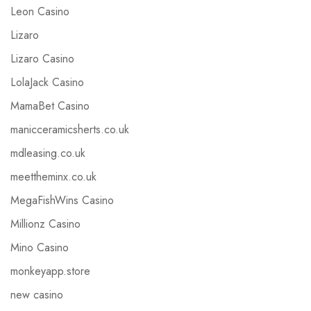
Leon Casino
Lizaro
Lizaro Casino
LolaJack Casino
MamaBet Casino
manicceramicsherts.co.uk
mdleasing.co.uk
meettheminx.co.uk
MegaFishWins Casino
Millionz Casino
Mino Casino
monkeyapp.store
new casino