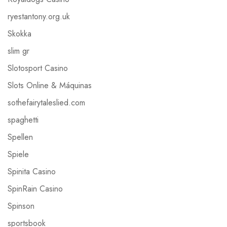
ryestantony.org.uk
Skokka
slim gr
Slotosport Casino
Slots Online & Máquinas
sothefairytaleslied.com
spaghetti
Spellen
Spiele
Spinita Casino
SpinRain Casino
Spinson
sportsbook