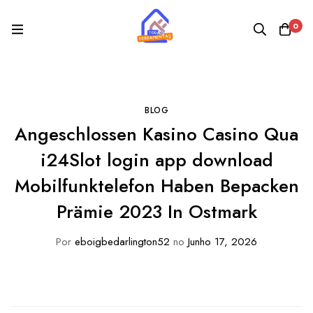
0
BLOG
Angeschlossen Kasino Casino Qua
i24Slot login app download
Mobilfunktelefon Haben Bepacken
Prämie 2023 In Ostmark
Por
eboigbedarlington52
no
Junho 17, 2026