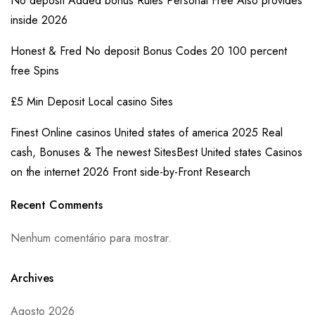
No deposit Added bonus Rules Personal Free Also provides
inside 2026
Honest & Fred No deposit Bonus Codes 20 100 percent
free Spins
£5 Min Deposit Local casino Sites
Finest Online casinos United states of america 2025 Real
cash, Bonuses & The newest SitesBest United states Casinos
on the internet 2026 Front side-by-Front Research
Recent Comments
Nenhum comentário para mostrar.
Archives
Agosto 2026