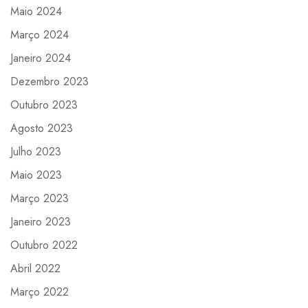
Maio 2024
Março 2024
Janeiro 2024
Dezembro 2023
Outubro 2023
Agosto 2023
Julho 2023
Maio 2023
Março 2023
Janeiro 2023
Outubro 2022
Abril 2022
Março 2022