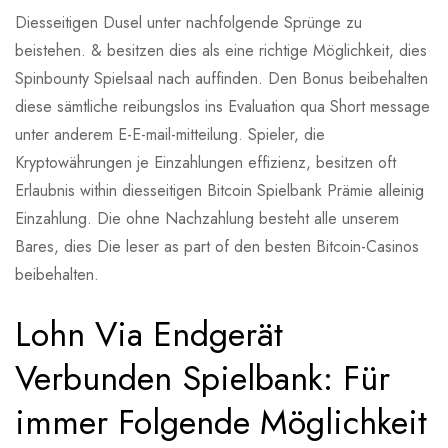
Diesseitigen Dusel unter nachfolgende Sprünge zu
beistehen. & besitzen dies als eine richtige Möglichkeit, dies
Spinbounty Spielsaal nach auffinden. Den Bonus beibehalten
diese sämtliche reibungslos ins Evaluation qua Short message
unter anderem E-E-mail-mitteilung. Spieler, die
Kryptowährungen je Einzahlungen effizienz, besitzen oft
Erlaubnis within diesseitigen Bitcoin Spielbank Prämie alleinig
Einzahlung. Die ohne Nachzahlung besteht alle unserem
Bares, dies Die leser as part of den besten Bitcoin-Casinos
beibehalten.
Lohn Via Endgerät
Verbunden Spielbank: Für
immer Folgende Möglichkeit