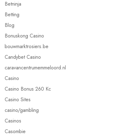
Betninja
Betting
Blog
Bonuskong Casino
bouwmarktrosiers.be
Candybet Casino
caravancentrumemmeloord.nl
Casino
Casino Bonus 260 Kc
Casino Sites
casino/gambling
Casinos
Casombie