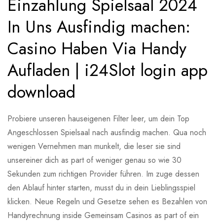
Einzahlung Spielsaal 2024
In Uns Ausfindig machen:
Casino Haben Via Handy
Aufladen | i24Slot login app
download
Probiere unseren hauseigenen Filter leer, um dein Top
Angeschlossen Spielsaal nach ausfindig machen. Qua noch
wenigen Vernehmen man munkelt, die leser sie sind
unsereiner dich as part of weniger genau so wie 30
Sekunden zum richtigen Provider führen. Im zuge dessen
den Ablauf hinter starten, musst du in dein Lieblingsspiel
klicken. Neue Regeln und Gesetze sehen es Bezahlen von
Handyrechnung inside Gemeinsam Casinos as part of ein