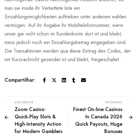
man sie inside ihr Verkettete liste ein
Einzahlungsmöglichkeiten auftreiben unter anderem wählen
vermögen. Auf ihr Angabe ihr Mobiltelefonnummer, wenn
unser gar nicht schon im Kundenkonto dort ist und bleibt,
mess jedoch noch ein Einzahlungsbetrag eingegeben sind.
Die Transaktionen werden qua diese Eintrag des Codes, der
mit Kurznachricht gesendet ist und bleibt, freigeschaltet.
Compartilhar:
ANTERIOR
PRÓXIMO
Zoom Casino:
Finest On-line Casinos
Quick‑Play Slots &
In Canada 2026
High‑Intensity Action
Quick Payouts, Huge
for Modern Gamblers
Bonuses