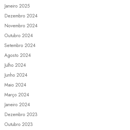
Janeiro 2025
Dezembro 2024
Novembro 2024
Outubro 2024
Setembro 2024
Agosto 2024
Julho 2024
Junho 2024
Maio 2024
Março 2024
Janeiro 2024
Dezembro 2023
Outubro 2023