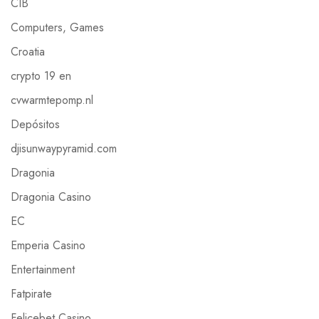
CIB
Computers, Games
Croatia
crypto 19 en
cvwarmtepomp.nl
Depósitos
djisunwaypyramid.com
Dragonia
Dragonia Casino
EC
Emperia Casino
Entertainment
Fatpirate
Felicebet Casino