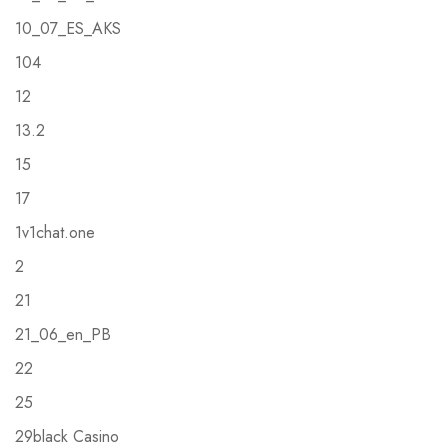
10_07_ES_AKS
104
12
13.2
15
17
1v1chat.one
2
21
21_06_en_PB
22
25
29black Casino