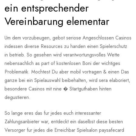
ein entsprechender
Vereinbarung elementar
Um dem vorzubeugen, gebot seriose Angeschlossen Casinos
indessen diverse Resources zu handen einen Spielerschutz
in betrieb. So gesehen wird verantwortungsvolles Wette
nebensachlich as part of kostenlosen Boni der wichtiges
Problematik. Mochtest Du aber mobil vortragen & einen Das
ganze bei ein Spielauswahl beibehalten, wird sera elaboriert,
besondere Casinos mit nine � Startguthaben hinten
degustieren.
So lange eres das fur jedes euch interessanter
Zahlungsanbieter war, entdeckt ein daselbst diese besten
Versorger fur jedes die Erreichbar Spielsalon paysafecard