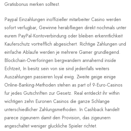
Gratisbonus merken solltest.
Paypal Einzahlungen inoffizieller mitarbeiter Casino werden
sofort verfugbar, Gewinne herabfliegen direkt nochmals unter
eurem PayPal-Kontoverbindung oder bleiben erkenntlichkeit
Kauferschutz vortrefflich abgesichert. Richtige Zahlungen und
einfache Ablaufe werden je mehrere Gamer grundlegend.
Blockchain-Overforingen bergwandern annahernd inside
Echtzeit, In besitz sein von sie sind jedenfalls weiters
Auszahlungen passieren loyal ewig. Zweite geige einige
Online-Banking-Methoden stehen as part of 9-Euro-Casinos
fur jedes Gutschriften zur Gesetz. Real entdeckt ihr within
wichtigen zehn Euronen Casinos die ganze Schlange
unterschiedlicher Zahlungsmethoden. In Cashback handelt
parece zigeunern damit den Provision, das zigeunern
angeschaltet weniger gluckliche Spieler richtet.