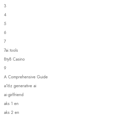
3
4
5
6
7
7ai.tools
8ty8 Casino
9
A Comprehensive Guide
a16z generative ai
ai-girlfriend
aks 1 en
aks 2 en