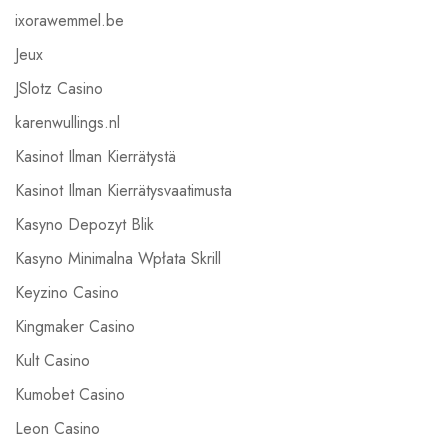
ixorawemmel.be
Jeux
JSlotz Casino
karenwullings.nl
Kasinot Ilman Kierrätystä
Kasinot Ilman Kierrätysvaatimusta
Kasyno Depozyt Blik
Kasyno Minimalna Wpłata Skrill
Keyzino Casino
Kingmaker Casino
Kult Casino
Kumobet Casino
Leon Casino