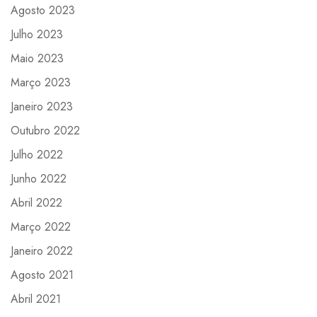
Agosto 2023
Julho 2023
Maio 2023
Março 2023
Janeiro 2023
Outubro 2022
Julho 2022
Junho 2022
Abril 2022
Março 2022
Janeiro 2022
Agosto 2021
Abril 2021