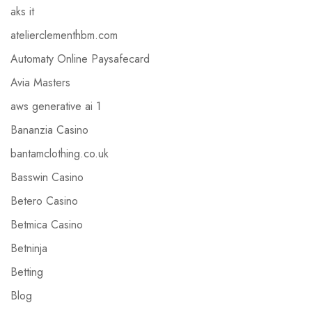
aks it
atelierclementhbm.com
Automaty Online Paysafecard
Avia Masters
aws generative ai 1
Bananzia Casino
bantamclothing.co.uk
Basswin Casino
Betero Casino
Betmica Casino
Betninja
Betting
Blog