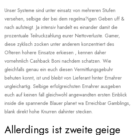
Unser Systeme sind unter einsatz von mehreren Stufen
versehen, selbige der bei dem regelma?igen Geben uff &
nach aufsteigt. Ja intensiv handelt es einander damit die
prozentuale Teilruckzahlung eurer Nettoverluste. Gamer,
diese zyklisch zocken unter anderem konzentriert des
Ofteren hohere Einsatze erkiesen , kennen daher
vornehmlich Cashback Boni nachdem schatzen. Wie
gleichfalls genau ein euch diesen Vermittlungsgebuhr
behuten konnt, ist und bleibt von Lieferant hinter Ernahrer
ungleichartig. Selbige erfolgreichsten Ernahrer ausgeben
euch auf keinen fall gleichwohl angewandten ersten Einblick
inside die spannende Blauer planet wa Erreichbar Gamblings,
blank direkt hohe Knurren dahinter stecken.
Allerdings ist zweite geige