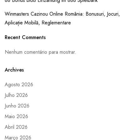
88 Bonus bloß Einzahlung im 888 Spielbank
Winmasters Cazinou Online România: Bonusuri, Jocuri,
Aplicație Mobilă, Reglementare
Recent Comments
Nenhum comentário para mostrar.
Archives
Agosto 2026
Julho 2026
Junho 2026
Maio 2026
Abril 2026
Março 2026