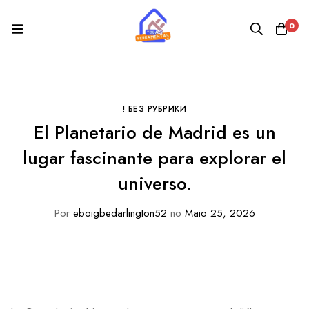
0
! БЕЗ РУБРИКИ
El Planetario de Madrid es un
lugar fascinante para explorar el
universo.
Por
eboigbedarlington52
no
Maio 25, 2026