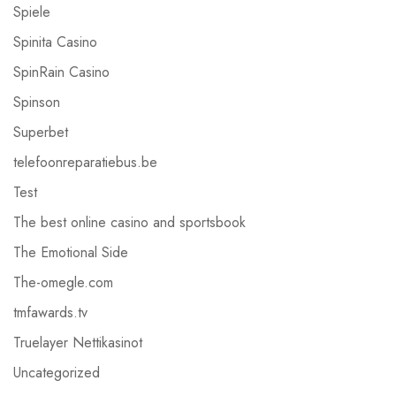
Spiele
Spinita Casino
SpinRain Casino
Spinson
Superbet
telefoonreparatiebus.be
Test
The best online casino and sportsbook
The Emotional Side
The-omegle.com
tmfawards.tv
Truelayer Nettikasinot
Uncategorized