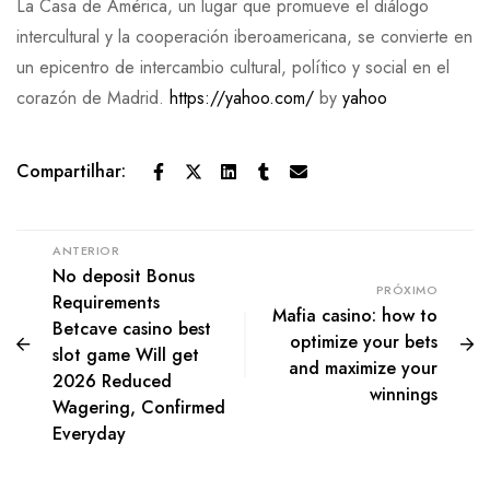
La Casa de América, un lugar que promueve el diálogo
intercultural y la cooperación iberoamericana, se convierte en
un epicentro de intercambio cultural, político y social en el
corazón de Madrid.
https://yahoo.com/
by
yahoo
Compartilhar:
ANTERIOR
No deposit Bonus
PRÓXIMO
Requirements
Mafia casino: how to
Betcave casino best
optimize your bets
slot game Will get
and maximize your
2026 Reduced
winnings
Wagering, Confirmed
Everyday