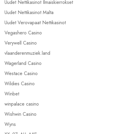
Uudet Nettikasinot Ilmaiskierrokset
Uudet Nettikasinot Malta
Uudet Verovapaat Nettikasinot
Vegashero Casino
Verywell Casino
vlaanderenmuziek.land
Wagerland Casino
Westace Casino
Wildies Casino
Winbet
winpalace casino
Wishwin Casino
Wyns