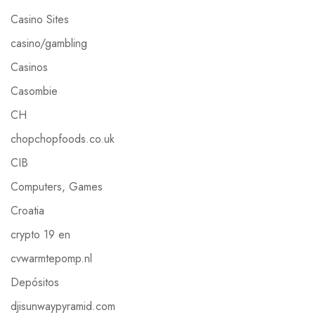
Casino Sites
casino/gambling
Casinos
Casombie
CH
chopchopfoods.co.uk
CIB
Computers, Games
Croatia
crypto 19 en
cvwarmtepomp.nl
Depósitos
djisunwaypyramid.com