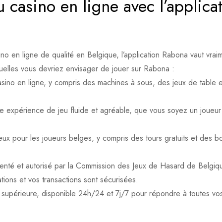
 casino en ligne avec l’applica
o en ligne de qualité en Belgique, l’application Rabona vaut vraim
quelles vous devriez envisager de jouer sur Rabona :
sino en ligne, y compris des machines à sous, des jeux de table 
 une expérience de jeu fluide et agréable, que vous soyez un joueur
x pour les joueurs belges, y compris des tours gratuits et des b
enté et autorisé par la Commission des Jeux de Hasard de Belgiq
tions et vos transactions sont sécurisées.
té supérieure, disponible 24h/24 et 7j/7 pour répondre à toutes vo