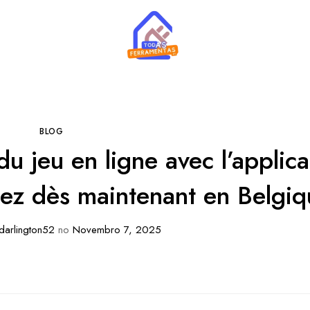
BLOG
du jeu en ligne avec l’applica
ez dès maintenant en Belgiq
arlington52
no
Novembro 7, 2025