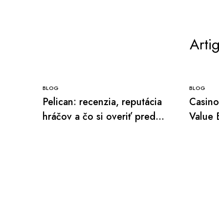
Arti
BLOG
BLOG
Pelican: recenzia, reputácia
Casino
hráčov a čo si overiť pred
Value 
registráciou
Experi