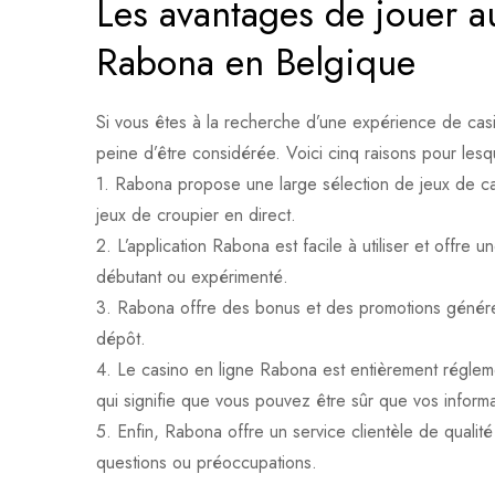
Les avantages de jouer au
Rabona en Belgique
Si vous êtes à la recherche d’une expérience de casin
peine d’être considérée. Voici cinq raisons pour les
1. Rabona propose une large sélection de jeux de ca
jeux de croupier en direct.
2. L’application Rabona est facile à utiliser et offre
débutant ou expérimenté.
3. Rabona offre des bonus et des promotions généreu
dépôt.
4. Le casino en ligne Rabona est entièrement réglem
qui signifie que vous pouvez être sûr que vos informa
5. Enfin, Rabona offre un service clientèle de quali
questions ou préoccupations.