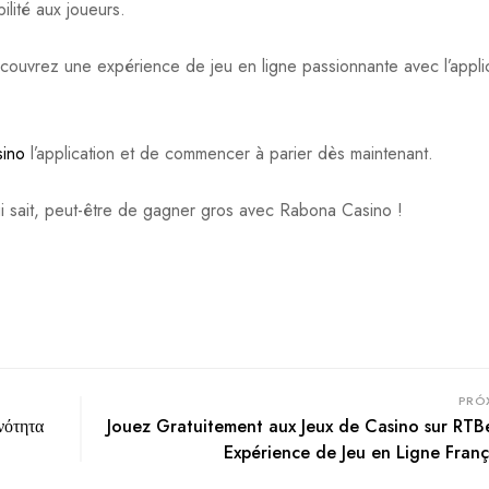
bilité aux joueurs.
uvrez une expérience de jeu en ligne passionnante avec l’applic
sino
l’application et de commencer à parier dès maintenant.
i sait, peut-être de gagner gros avec Rabona Casino !
PRÓ
νότητα
Jouez Gratuitement aux Jeux de Casino sur RTB
Expérience de Jeu en Ligne Franç