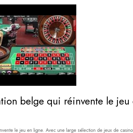
tion belge qui réinvente le jeu
nvente le jeu en ligne. Avec une large sélection de jeux de casino