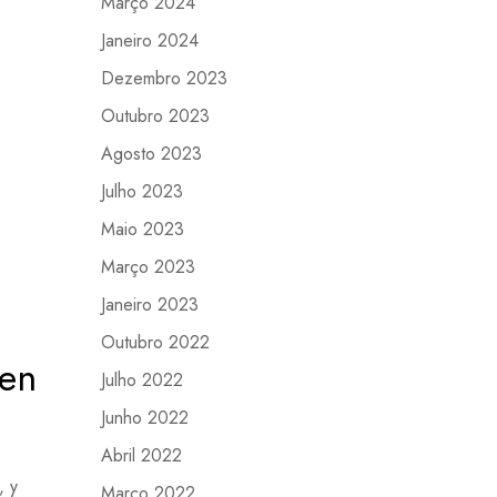
Março 2024
Janeiro 2024
Dezembro 2023
Outubro 2023
Agosto 2023
Julho 2023
Maio 2023
Março 2023
Janeiro 2023
Outubro 2022
 en
Julho 2022
Junho 2022
Abril 2022
, y
Março 2022