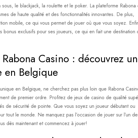
 sous, le blackjack, la roulette et le poker. La plateforme Rabona
ismes de haute qualité et des fonctionnalités innovantes. De plus,
isation mobile, ce qui vous permet de jouer où que vous soyez. Enfi
bonus exclusifs pour ses joueurs, ce qui en fait une destination 
r Rabona Casino : découvrez u
e en Belgique
 unique en Belgique, ne cherchez pas plus loin que Rabona Casin
ent de premier ordre. Profitez de jeux de casino de qualité supé
lités de sécurité de pointe. Que vous soyez un joueur débutant ou
r tout le monde. Ne manquez pas l’occasion de jouer sur l’un de
vous dès maintenant et commencez à jouer!