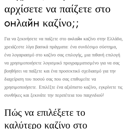
αρχίσετε να παίζετε στο
онλαйн καζίνο;;
Για να ξεκινήσετε να παίζετε στο онλαйн καζίνο στην Ελλάδα,
χρειάζεστε λίγα βασικά πράγματα: ένα συνδέσιμο σύστημα,
ένα λογαριασμό στο καζίνο σας επιλογής, μια πιθανή επιλογή
να χρησιμοποιήσετε λογισμικό προγραμματισμένο για να σας
βοηθήσει να παίξετε και ένα προσεκτικό σχεδιασμό για την
διαχείριση του ποσού σας που σας επιθυμείτε να
χρησιμοποιήσετε. Επιλέξτε ένα αξιόπιστο καζίνο, εγκρίνετε τις
συνθήκες και ξεκινάτε την περιπέτεια του παιχνιδιού!
Πώς να επιλέξετε το
καλύτερο καζίνο στο