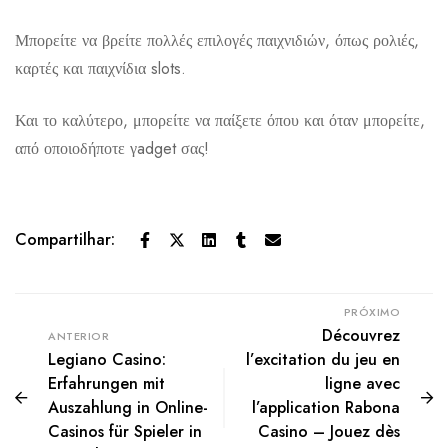
Μπορείτε να βρείτε πολλές επιλογές παιχνιδιών, όπως ρολιές,
καρτές και παιχνίδια slots.
Και το καλύτερο, μπορείτε να παίξετε όπου και όταν μπορείτε,
από οποιοδήποτε γadget σας!
Compartilhar:
PRÓXIMO
Découvrez
ANTERIOR
Legiano Casino:
l’excitation du jeu en
Erfahrungen mit
ligne avec
Auszahlung in Online-
l’application Rabona
Casinos für Spieler in
Casino – Jouez dès