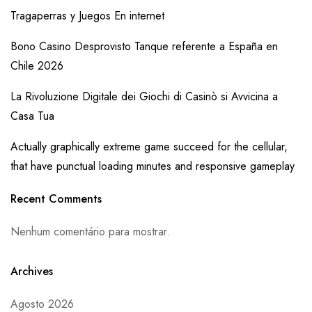
Tragaperras y Juegos En internet
Bono Casino Desprovisto Tanque referente a España en
Chile 2026
La Rivoluzione Digitale dei Giochi di Casinò si Avvicina a
Casa Tua
Actually graphically extreme game succeed for the cellular,
that have punctual loading minutes and responsive gameplay
Recent Comments
Nenhum comentário para mostrar.
Archives
Agosto 2026