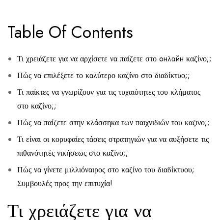
Table Of Contents
Τι χρειάζετε για να αρχίσετε να παίζετε στο онλαйн καζίνο;;
Πώς να επιλέξετε το καλύτερο καζίνο στο διαδίκτυο;;
Τι παίκτες να γνωρίζουν για τις τυχαιότητες του κλήματος
στο καζίνο;;
Πώς να παίζετε στην κλάσσηκα των παιχνιδιών του καζινο;;
Τι είναι οι κορυφαίες τάσεις στρατηγιών για να αυξήσετε τις
πιθανότητές νικήσεως στο καζίνο;;
Πώς να γίνετε μιλλιόναιρος στο καζίνο του διαδίκτυου;
Συμβουλές προς την επιτυχία!
Τι χρειάζετε για να