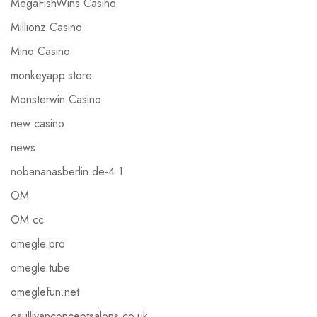
MegaFishWins Casino
Millionz Casino
Mino Casino
monkeyapp.store
Monsterwin Casino
new casino
news
nobananasberlin.de-4 1
OM
OM cc
omegle.pro
omegle.tube
omeglefun.net
osullivanconceptsalons.co.uk