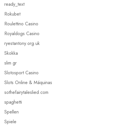
ready_text
Rokubet
Roulettino Casino
Royaldogs Casino
ryestantony.org.uk
Skokka
slim gr
Slotosport Casino
Slots Online & Máquinas
sothefairytaleslied.com
spaghetti
Spellen
Spiele