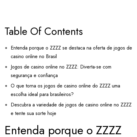
Table Of Contents
Entenda porque o ZZZZ se destaca na oferta de jogos de
casino online no Brasil
Jogos de casino online no ZZZZ: Diverta-se com
segurança e confiança
O que torna os jogos de casino online do ZZZZ uma
escolha ideal para brasileiros?
Descubra a variedade de jogos de casino online no ZZZZ
e tente sua sorte hoje
Entenda porque o ZZZZ