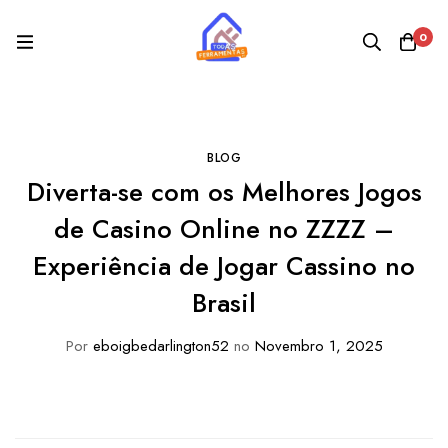
0
BLOG
Diverta-se com os Melhores Jogos
de Casino Online no ZZZZ –
Experiência de Jogar Cassino no
Brasil
Por
eboigbedarlington52
no
Novembro 1, 2025