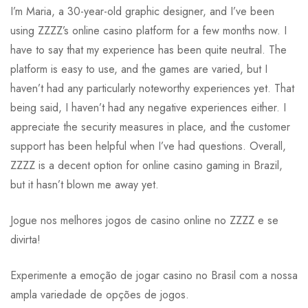
I’m Maria, a 30-year-old graphic designer, and I’ve been
using ZZZZ’s online casino platform for a few months now. I
have to say that my experience has been quite neutral. The
platform is easy to use, and the games are varied, but I
haven’t had any particularly noteworthy experiences yet. That
being said, I haven’t had any negative experiences either. I
appreciate the security measures in place, and the customer
support has been helpful when I’ve had questions. Overall,
ZZZZ is a decent option for online casino gaming in Brazil,
but it hasn’t blown me away yet.
Jogue nos melhores jogos de casino online no ZZZZ e se
divirta!
Experimente a emoção de jogar casino no Brasil com a nossa
ampla variedade de opções de jogos.