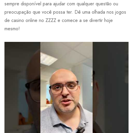
sempre disponível para ajudar com qualquer questão ou
preocupação que você possa ter. Dê uma olhada nos jogos
de casino online no ZZZZ e comece a se divertir hoje
mesmo!