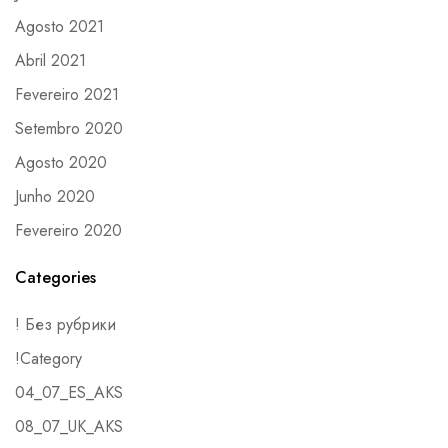
Agosto 2021
Abril 2021
Fevereiro 2021
Setembro 2020
Agosto 2020
Junho 2020
Fevereiro 2020
Categories
! Без рубрики
!Category
04_07_ES_AKS
08_07_UK_AKS