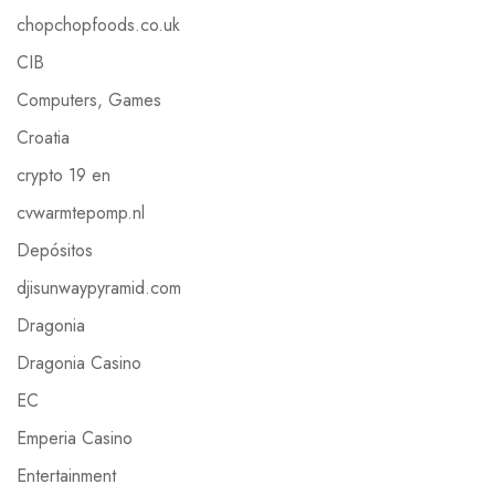
chopchopfoods.co.uk
CIB
Computers, Games
Croatia
crypto 19 en
cvwarmtepomp.nl
Depósitos
djisunwaypyramid.com
Dragonia
Dragonia Casino
EC
Emperia Casino
Entertainment