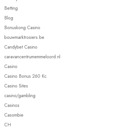
Betting
Blog
Bonuskong Casino
bouwmarktrosiers.be
Candybet Casino
caravancentrumemmeloord.nl
Casino
Casino Bonus 260 Kc
Casino Sites
casino/gambling
Casinos
Casombie
CH