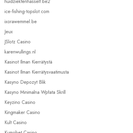
huidziektenhasselt.be2
ice-fishing-topslot.com
ixorawemmel.be
Jeux
JSlotz Casino
karenwullings.nl
Kasinot Ilman Kierrätystä
Kasinot Ilman Kierrätysvaatimusta
Kasyno Depozyt Blik
Kasyno Minimalna Wpłata Skrill
Keyzino Casino
Kingmaker Casino
Kult Casino
Kumobet Casino