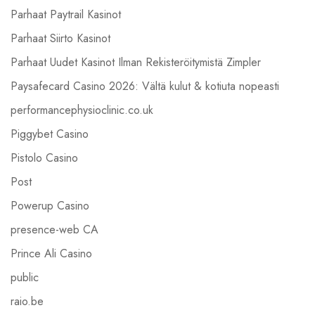
Parhaat Paytrail Kasinot
Parhaat Siirto Kasinot
Parhaat Uudet Kasinot Ilman Rekisteröitymistä Zimpler
Paysafecard Casino 2026: Vältä kulut & kotiuta nopeasti
performancephysioclinic.co.uk
Piggybet Casino
Pistolo Casino
Post
Powerup Casino
presence-web CA
Prince Ali Casino
public
raio.be