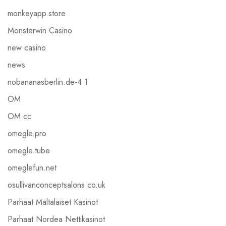
monkeyapp.store
Monsterwin Casino
new casino
news
nobananasberlin.de-4 1
OM
OM cc
omegle.pro
omegle.tube
omeglefun.net
osullivanconceptsalons.co.uk
Parhaat Maltalaiset Kasinot
Parhaat Nordea Nettikasinot