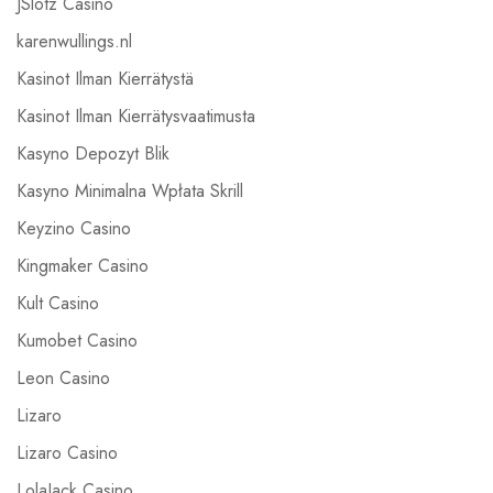
JSlotz Casino
karenwullings.nl
Kasinot Ilman Kierrätystä
Kasinot Ilman Kierrätysvaatimusta
Kasyno Depozyt Blik
Kasyno Minimalna Wpłata Skrill
Keyzino Casino
Kingmaker Casino
Kult Casino
Kumobet Casino
Leon Casino
Lizaro
Lizaro Casino
LolaJack Casino