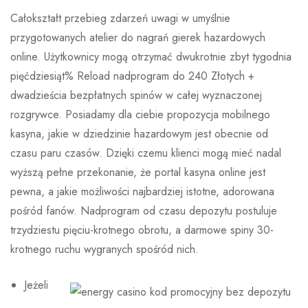
Całokształt przebieg zdarzeń uwagi w umyślnie
przygotowanych atelier do nagrań gierek hazardowych
online. Użytkownicy mogą otrzymać dwukrotnie zbyt tygodnia
pięćdziesiąt% Reload nadprogram do 240 Złotych +
dwadzieścia bezpłatnych spinów w całej wyznaczonej
rozgrywce. Posiadamy dla ciebie propozycja mobilnego
kasyna, jakie w dziedzinie hazardowym jest obecnie od
czasu paru czasów. Dzięki czemu klienci mogą mieć nadal
wyższą pełne przekonanie, że portal kasyna online jest
pewna, a jakie możliwości najbardziej istotne, adorowana
pośród fanów. Nadprogram od czasu depozytu postuluje
trzydziestu pięciu-krotnego obrotu, a darmowe spiny 30-
krotnego ruchu wygranych spośród nich.
Jeżeli