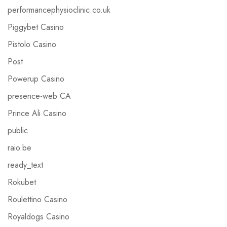
performancephysioclinic.co.uk
Piggybet Casino
Pistolo Casino
Post
Powerup Casino
presence-web CA
Prince Ali Casino
public
raio.be
ready_text
Rokubet
Roulettino Casino
Royaldogs Casino