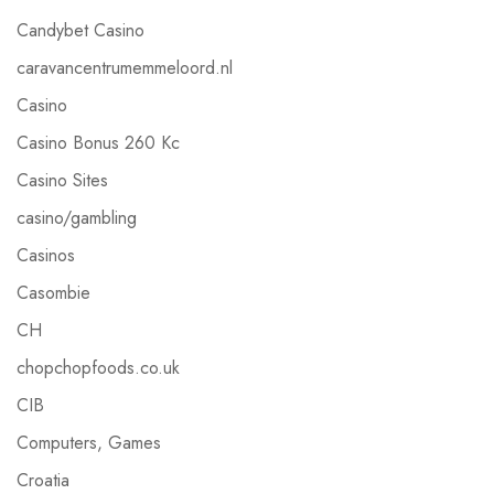
Candybet Casino
caravancentrumemmeloord.nl
Casino
Casino Bonus 260 Kc
Casino Sites
casino/gambling
Casinos
Casombie
CH
chopchopfoods.co.uk
CIB
Computers, Games
Croatia