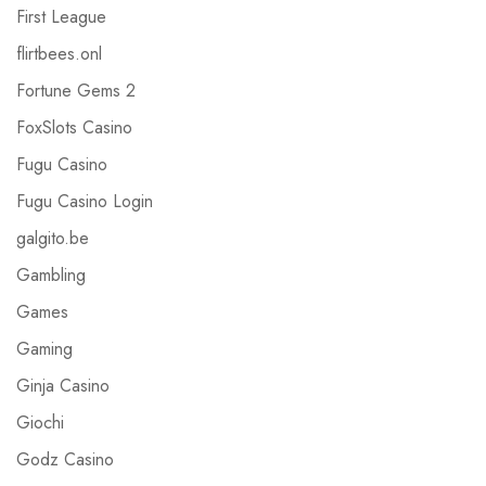
First League
flirtbees.onl
Fortune Gems 2
FoxSlots Casino
Fugu Casino
Fugu Casino Login
galgito.be
Gambling
Games
Gaming
Ginja Casino
Giochi
Godz Casino