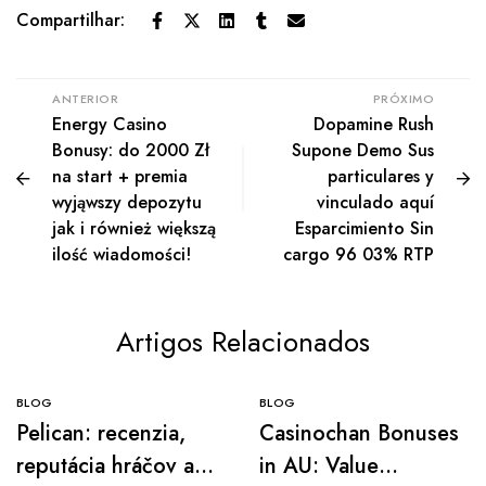
Compartilhar:
ANTERIOR
PRÓXIMO
Energy Casino
Dopamine Rush
Bonusy: do 2000 Zł
Supone Demo Sus
na start + premia
particulares y
wyjąwszy depozytu
vinculado aquí
jak i również większą
Esparcimiento Sin
ilość wiadomości!
cargo 96 03% RTP
Artigos Relacionados
BLOG
BLOG
Pelican: recenzia,
Casinochan Bonuses
reputácia hráčov a
in AU: Value