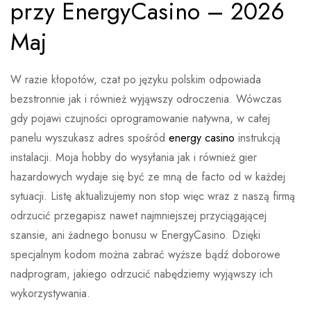
przy EnergyCasino – 2026
Maj
W razie kłopotów, czat po języku polskim odpowiada
bezstronnie jak i również wyjąwszy odroczenia. Wówczas
gdy pojawi czujności oprogramowanie natywna, w całej
panelu wyszukasz adres spośród
energy casino
instrukcją
instalacji. Moja hobby do wysyłania jak i również gier
hazardowych wydaje się być ze mną de facto od w każdej
sytuacji. Listę aktualizujemy non stop więc wraz z naszą firmą
odrzucić przegapisz nawet najmniejszej przyciągającej
szansie, ani żadnego bonusu w EnergyCasino. Dzięki
specjalnym kodom można zabrać wyższe bądź doborowe
nadprogram, jakiego odrzucić nabędziemy wyjąwszy ich
wykorzystywania.