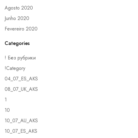
Agosto 2020
Junho 2020
Fevereiro 2020
Categories
! Без рубрики
!Category
04_07_ES_AKS
08_07_UK_AKS
1
10
10_07_AU_AKS
10_07_ES_AKS