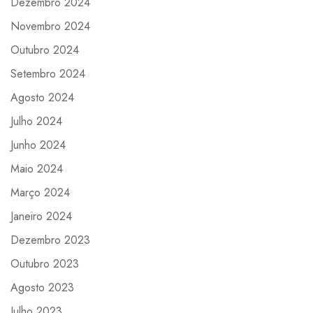
Dezembro 2024
Novembro 2024
Outubro 2024
Setembro 2024
Agosto 2024
Julho 2024
Junho 2024
Maio 2024
Março 2024
Janeiro 2024
Dezembro 2023
Outubro 2023
Agosto 2023
Julho 2023