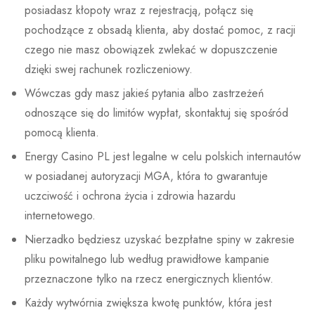
posiadasz kłopoty wraz z rejestracją, połącz się
pochodzące z obsadą klienta, aby dostać pomoc, z racji
czego nie masz obowiązek zwlekać w dopuszczenie
dzięki swej rachunek rozliczeniowy.
Wówczas gdy masz jakieś pytania albo zastrzeżeń
odnoszące się do limitów wypłat, skontaktuj się spośród
pomocą klienta.
Energy Casino PL jest legalne w celu polskich internautów
w posiadanej autoryzacji MGA, która to gwarantuje
uczciwość i ochrona życia i zdrowia hazardu
internetowego.
Nierzadko będziesz uzyskać bezpłatne spiny w zakresie
pliku powitalnego lub według prawidłowe kampanie
przeznaczone tylko na rzecz energicznych klientów.
Każdy wytwórnia zwiększa kwotę punktów, która jest