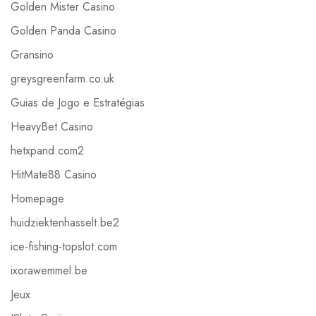
Golden Mister Casino
Golden Panda Casino
Gransino
greysgreenfarm.co.uk
Guias de Jogo e Estratégias
HeavyBet Casino
hetxpand.com2
HitMate88 Casino
Homepage
huidziektenhasselt.be2
ice-fishing-topslot.com
ixorawemmel.be
Jeux