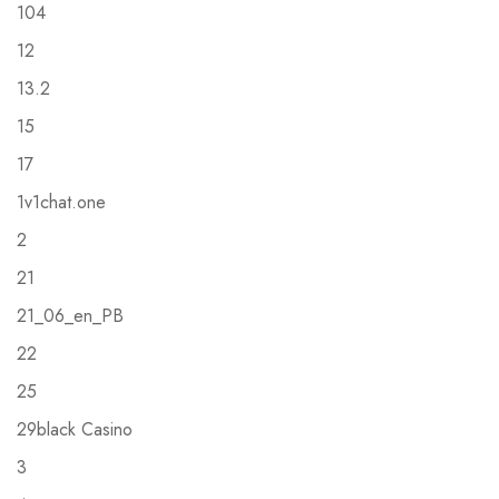
104
12
13.2
15
17
1v1chat.one
2
21
21_06_en_PB
22
25
29black Casino
3