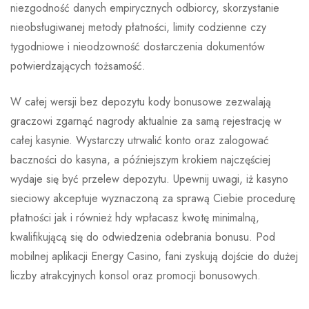
niezgodność danych empirycznych odbiorcy, skorzystanie
nieobsługiwanej metody płatności, limity codzienne czy
tygodniowe i nieodzowność dostarczenia dokumentów
potwierdzających tożsamość.
W całej wersji bez depozytu kody bonusowe zezwalają
graczowi zgarnąć nagrody aktualnie za samą rejestrację w
całej kasynie. Wystarczy utrwalić konto oraz zalogować
baczności do kasyna, a późniejszym krokiem najczęściej
wydaje się być przelew depozytu. Upewnij uwagi, iż kasyno
sieciowy akceptuje wyznaczoną za sprawą Ciebie procedurę
płatności jak i również hdy wpłacasz kwotę minimalną,
kwalifikującą się do odwiedzenia odebrania bonusu. Pod
mobilnej aplikacji Energy Casino, fani zyskują dojście do dużej
liczby atrakcyjnych konsol oraz promocji bonusowych.