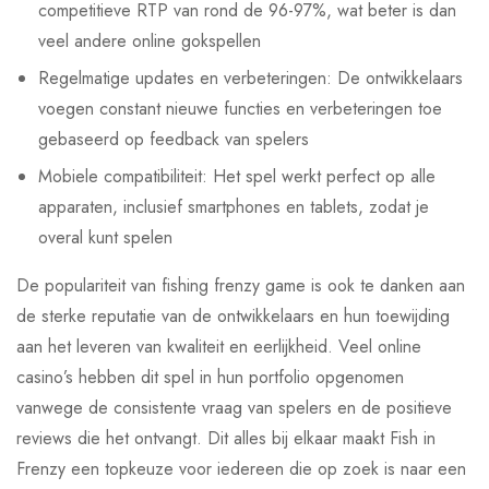
competitieve RTP van rond de 96-97%, wat beter is dan
veel andere online gokspellen
Regelmatige updates en verbeteringen: De ontwikkelaars
voegen constant nieuwe functies en verbeteringen toe
gebaseerd op feedback van spelers
Mobiele compatibiliteit: Het spel werkt perfect op alle
apparaten, inclusief smartphones en tablets, zodat je
overal kunt spelen
De populariteit van fishing frenzy game is ook te danken aan
de sterke reputatie van de ontwikkelaars en hun toewijding
aan het leveren van kwaliteit en eerlijkheid. Veel online
casino’s hebben dit spel in hun portfolio opgenomen
vanwege de consistente vraag van spelers en de positieve
reviews die het ontvangt. Dit alles bij elkaar maakt Fish in
Frenzy een topkeuze voor iedereen die op zoek is naar een