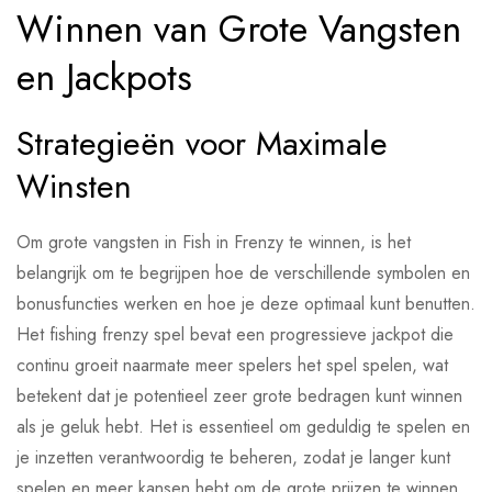
Winnen van Grote Vangsten
en Jackpots
Strategieën voor Maximale
Winsten
Om grote vangsten in Fish in Frenzy te winnen, is het
belangrijk om te begrijpen hoe de verschillende symbolen en
bonusfuncties werken en hoe je deze optimaal kunt benutten.
Het fishing frenzy spel bevat een progressieve jackpot die
continu groeit naarmate meer spelers het spel spelen, wat
betekent dat je potentieel zeer grote bedragen kunt winnen
als je geluk hebt. Het is essentieel om geduldig te spelen en
je inzetten verantwoordig te beheren, zodat je langer kunt
spelen en meer kansen hebt om de grote prijzen te winnen.