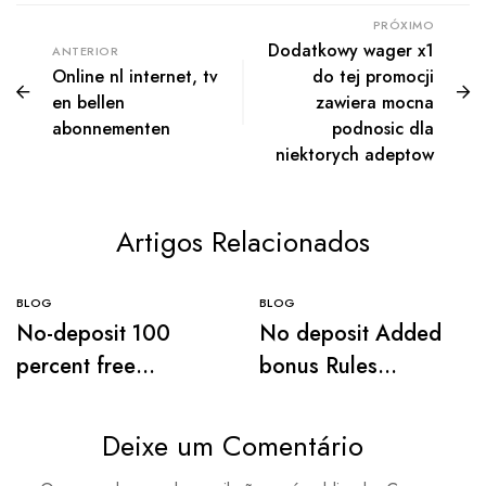
PRÓXIMO
Dodatkowy wager x1
ANTERIOR
Online nl internet, tv
do tej promocji
en bellen
zawiera mocna
abonnementen
podnosic dla
niektorych adeptow
Artigos Relacionados
BLOG
BLOG
No-deposit 100
No deposit Added
percent free
bonus Rules
Revolves for the
Personal Free Also
Signal-up 2026
provides inside
Deixe um Comentário
Winnings Real cash
2026