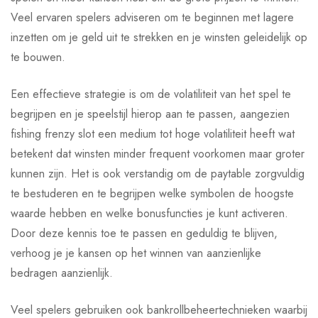
Veel ervaren spelers adviseren om te beginnen met lagere
inzetten om je geld uit te strekken en je winsten geleidelijk op
te bouwen.
Een effectieve strategie is om de volatiliteit van het spel te
begrijpen en je speelstijl hierop aan te passen, aangezien
fishing frenzy slot een medium tot hoge volatiliteit heeft wat
betekent dat winsten minder frequent voorkomen maar groter
kunnen zijn. Het is ook verstandig om de paytable zorgvuldig
te bestuderen en te begrijpen welke symbolen de hoogste
waarde hebben en welke bonusfuncties je kunt activeren.
Door deze kennis toe te passen en geduldig te blijven,
verhoog je je kansen op het winnen van aanzienlijke
bedragen aanzienlijk.
Veel spelers gebruiken ook bankrollbeheertechnieken waarbij