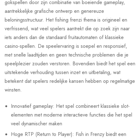
gokspellen door zijn combinatie van boeiende gameplay,
aantrekkelijke grafische ontwerp en genereuze
beloningsstructuur. Het fishing frenzi thema is origineel en
verfrissend, wat veel spelers aantrekt die op zoek zijn naar
iets anders dan de standaard fruitautomaten of klassieke
casino-spellen. De speelervaring is soepel en responsief,
met snelle laadtijden en geen technische problemen die je
speelplezier zouden verstoren. Bovendien biedt het spel een
uitstekende verhouding tussen inzet en uitbetaling, wat
betekent dat spelers redelijke kansen hebben op regelmatige
winsten.
Innovatief gameplay: Het spel combineert klassieke slot-
elementen met moderne interactieve functies die het spel
veel dynamischer maken
Hoge RTP (Return to Player): Fish in Frenzy biedt een