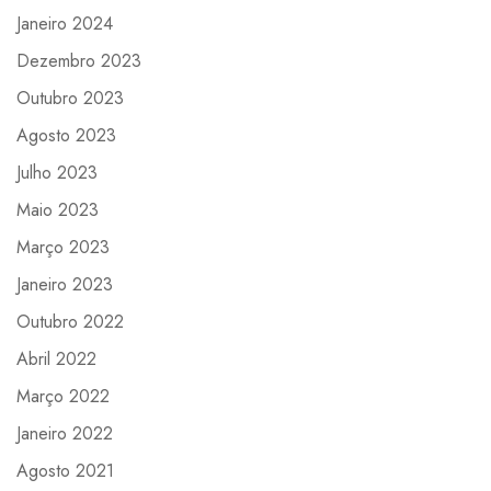
Janeiro 2024
Dezembro 2023
Outubro 2023
Agosto 2023
Julho 2023
Maio 2023
Março 2023
Janeiro 2023
Outubro 2022
Abril 2022
Março 2022
Janeiro 2022
Agosto 2021