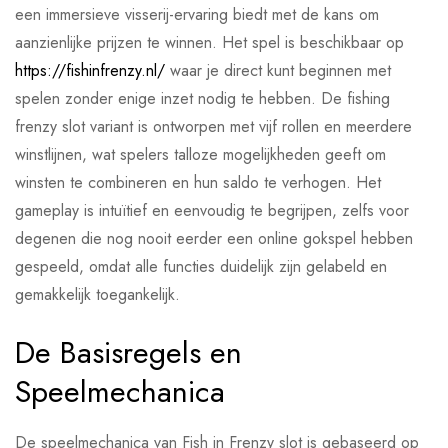
een immersieve visserij-ervaring biedt met de kans om
aanzienlijke prijzen te winnen. Het spel is beschikbaar op
https://fishinfrenzy.nl/
waar je direct kunt beginnen met
spelen zonder enige inzet nodig te hebben. De fishing
frenzy slot variant is ontworpen met vijf rollen en meerdere
winstlijnen, wat spelers talloze mogelijkheden geeft om
winsten te combineren en hun saldo te verhogen. Het
gameplay is intuïtief en eenvoudig te begrijpen, zelfs voor
degenen die nog nooit eerder een online gokspel hebben
gespeeld, omdat alle functies duidelijk zijn gelabeld en
gemakkelijk toegankelijk.
De Basisregels en
Speelmechanica
De speelmechanica van Fish in Frenzy slot is gebaseerd op