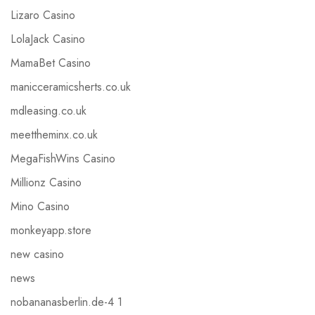
Lizaro Casino
LolaJack Casino
MamaBet Casino
manicceramicsherts.co.uk
mdleasing.co.uk
meettheminx.co.uk
MegaFishWins Casino
Millionz Casino
Mino Casino
monkeyapp.store
new casino
news
nobananasberlin.de-4 1