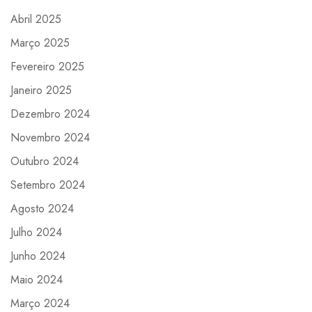
Abril 2025
Março 2025
Fevereiro 2025
Janeiro 2025
Dezembro 2024
Novembro 2024
Outubro 2024
Setembro 2024
Agosto 2024
Julho 2024
Junho 2024
Maio 2024
Março 2024