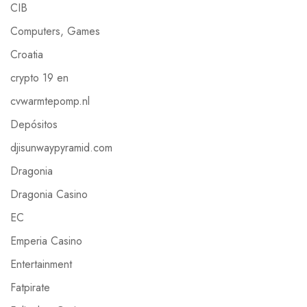
CIB
Computers, Games
Croatia
crypto 19 en
cvwarmtepomp.nl
Depósitos
djisunwaypyramid.com
Dragonia
Dragonia Casino
EC
Emperia Casino
Entertainment
Fatpirate