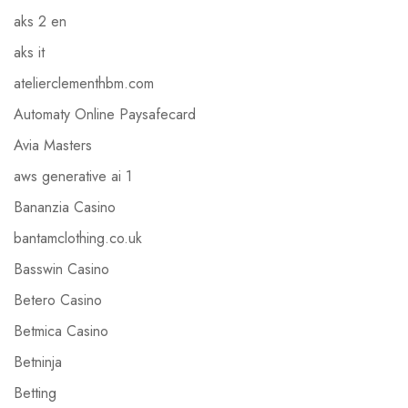
aks 2 en
aks it
atelierclementhbm.com
Automaty Online Paysafecard
Avia Masters
aws generative ai 1
Bananzia Casino
bantamclothing.co.uk
Basswin Casino
Betero Casino
Betmica Casino
Betninja
Betting