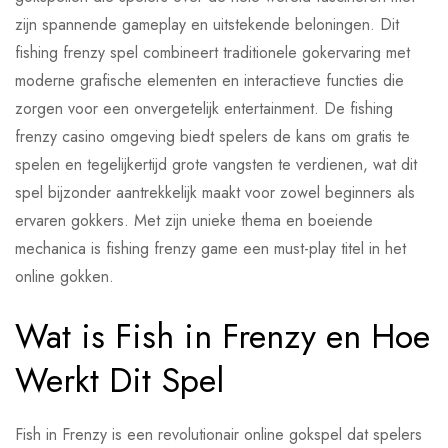
zijn spannende gameplay en uitstekende beloningen. Dit
fishing frenzy spel combineert traditionele gokervaring met
moderne grafische elementen en interactieve functies die
zorgen voor een onvergetelijk entertainment. De fishing
frenzy casino omgeving biedt spelers de kans om gratis te
spelen en tegelijkertijd grote vangsten te verdienen, wat dit
spel bijzonder aantrekkelijk maakt voor zowel beginners als
ervaren gokkers. Met zijn unieke thema en boeiende
mechanica is fishing frenzy game een must-play titel in het
online gokken.
Wat is Fish in Frenzy en Hoe
Werkt Dit Spel
Fish in Frenzy is een revolutionair online gokspel dat spelers