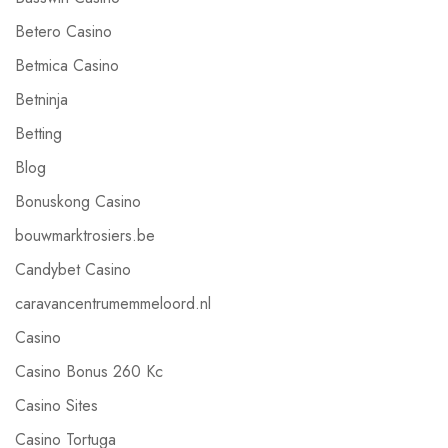
Betero Casino
Betmica Casino
Betninja
Betting
Blog
Bonuskong Casino
bouwmarktrosiers.be
Candybet Casino
caravancentrumemmeloord.nl
Casino
Casino Bonus 260 Kc
Casino Sites
Casino Tortuga