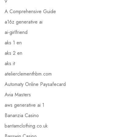
9
A Comprehensive Guide
a16z generative ai
ai-girlfriend
aks 1 en
aks 2 en
aks it
atelierclementhbm.com
Automaty Online Paysafecard
Avia Masters
aws generative ai 1
Bananzia Casino
bantamclothing.co.uk
Basswin Casino