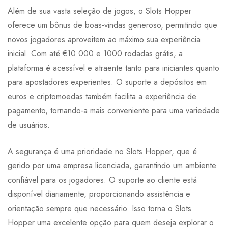
Além de sua vasta seleção de jogos, o Slots Hopper
oferece um bônus de boas-vindas generoso, permitindo que
novos jogadores aproveitem ao máximo sua experiência
inicial. Com até €10.000 e 1000 rodadas grátis, a
plataforma é acessível e atraente tanto para iniciantes quanto
para apostadores experientes. O suporte a depósitos em
euros e criptomoedas também facilita a experiência de
pagamento, tornando-a mais conveniente para uma variedade
de usuários.
A segurança é uma prioridade no Slots Hopper, que é
gerido por uma empresa licenciada, garantindo um ambiente
confiável para os jogadores. O suporte ao cliente está
disponível diariamente, proporcionando assistência e
orientação sempre que necessário. Isso torna o Slots
Hopper uma excelente opção para quem deseja explorar o