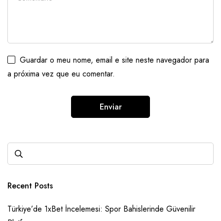
Guardar o meu nome, email e site neste navegador para
a próxima vez que eu comentar.
Recent Posts
Türkiye’de 1xBet İncelemesi: Spor Bahislerinde Güvenilir