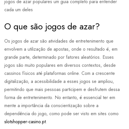
jogos de azar populares um guia completo para entender
cada um deles
O que são jogos de azar?
Os jogos de azar são atividades de entretenimento que
envolvem a utilização de apostas, onde o resultado é, em
grande parte, determinado por fatores aleatórios. Esses
jogos são muito populares em diversos contextos, desde
cassinos físicos até plataformas online. Com a crescente
digitalização, a acessibilidade a esses jogos se ampliou,
permitindo que mais pessoas participem e desfrutem dessa
forma de entretenimento. No entanto, é essencial ter em
mente a importância da conscientização sobre a
dependência do jogo, como pode ser visto em sites como
slotshopper-casino.pt
.