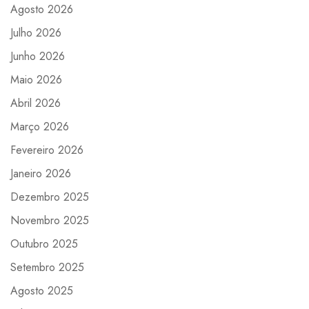
Agosto 2026
Julho 2026
Junho 2026
Maio 2026
Abril 2026
Março 2026
Fevereiro 2026
Janeiro 2026
Dezembro 2025
Novembro 2025
Outubro 2025
Setembro 2025
Agosto 2025