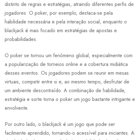
distinto de regras e estratégias, atraindo diferentes perfis de
jogadores. O poker, por exemplo, destaca-se pela
habilidade necessária e pela interação social, enquanto o
blackjack é mais focado em estratégias de apostas e
probabilidades.
O poker se tornou um fenômeno global, especialmente com
a popularização de torneios online e a cobertura midiática
desses eventos. Os jogadores podem se reunir em mesas
virtuais, competir entre si e, ao mesmo tempo, desfrutar de
um ambiente descontraído. A combinação de habilidade,
estratégia e sorte torna o poker um jogo bastante intrigante e
envolvente.
Por outro lado, o blackjack é um jogo que pode ser
facilmente aprendido, tornando-o acessível para iniciantes. A