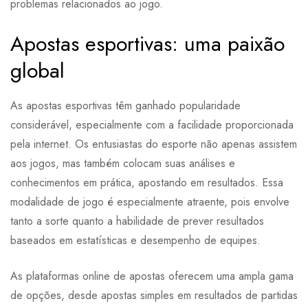
problemas relacionados ao jogo.
Apostas esportivas: uma paixão
global
As apostas esportivas têm ganhado popularidade
considerável, especialmente com a facilidade proporcionada
pela internet. Os entusiastas do esporte não apenas assistem
aos jogos, mas também colocam suas análises e
conhecimentos em prática, apostando em resultados. Essa
modalidade de jogo é especialmente atraente, pois envolve
tanto a sorte quanto a habilidade de prever resultados
baseados em estatísticas e desempenho de equipes.
As plataformas online de apostas oferecem uma ampla gama
de opções, desde apostas simples em resultados de partidas