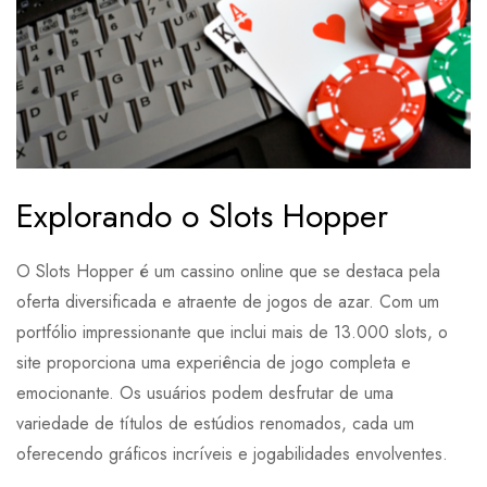
Explorando o Slots Hopper
O Slots Hopper é um cassino online que se destaca pela
oferta diversificada e atraente de jogos de azar. Com um
portfólio impressionante que inclui mais de 13.000 slots, o
site proporciona uma experiência de jogo completa e
emocionante. Os usuários podem desfrutar de uma
variedade de títulos de estúdios renomados, cada um
oferecendo gráficos incríveis e jogabilidades envolventes.