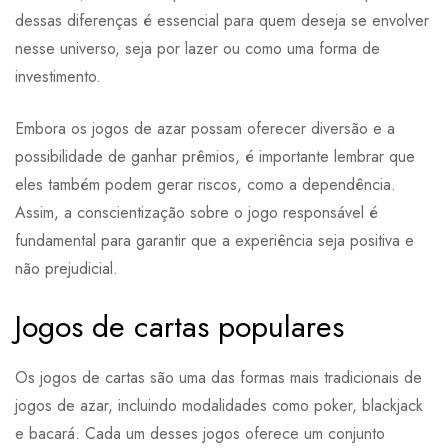
dessas diferenças é essencial para quem deseja se envolver
nesse universo, seja por lazer ou como uma forma de
investimento.
Embora os jogos de azar possam oferecer diversão e a
possibilidade de ganhar prêmios, é importante lembrar que
eles também podem gerar riscos, como a dependência.
Assim, a conscientização sobre o jogo responsável é
fundamental para garantir que a experiência seja positiva e
não prejudicial.
Jogos de cartas populares
Os jogos de cartas são uma das formas mais tradicionais de
jogos de azar, incluindo modalidades como poker, blackjack
e bacará. Cada um desses jogos oferece um conjunto