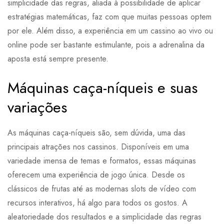
simplicidade das regras, aliada à possibilidade de aplicar
estratégias matemáticas, faz com que muitas pessoas optem
por ele. Além disso, a experiência em um cassino ao vivo ou
online pode ser bastante estimulante, pois a adrenalina da
aposta está sempre presente.
Máquinas caça-níqueis e suas
variações
As máquinas caça-níqueis são, sem dúvida, uma das
principais atrações nos cassinos. Disponíveis em uma
variedade imensa de temas e formatos, essas máquinas
oferecem uma experiência de jogo única. Desde os
clássicos de frutas até as modernas slots de vídeo com
recursos interativos, há algo para todos os gostos. A
aleatoriedade dos resultados e a simplicidade das regras