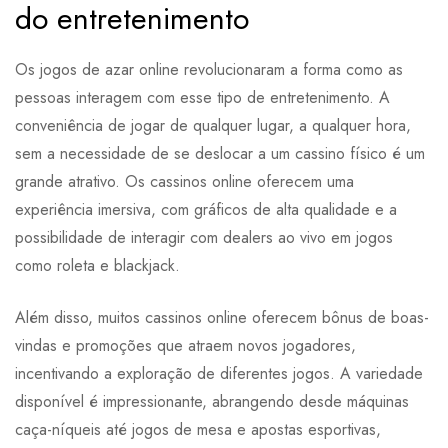
do entretenimento
Os jogos de azar online revolucionaram a forma como as
pessoas interagem com esse tipo de entretenimento. A
conveniência de jogar de qualquer lugar, a qualquer hora,
sem a necessidade de se deslocar a um cassino físico é um
grande atrativo. Os cassinos online oferecem uma
experiência imersiva, com gráficos de alta qualidade e a
possibilidade de interagir com dealers ao vivo em jogos
como roleta e blackjack.
Além disso, muitos cassinos online oferecem bônus de boas-
vindas e promoções que atraem novos jogadores,
incentivando a exploração de diferentes jogos. A variedade
disponível é impressionante, abrangendo desde máquinas
caça-níqueis até jogos de mesa e apostas esportivas,