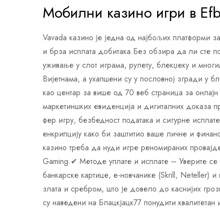
Мобилни казино игри в Efb
Vavada казино је једна од најбољих платформи за
и брза исплата добитака.Без обзира да ли сте п
уживање у слот играма, рулету, блекџеку и многи
Вијетнама, а ухапшени су у пословној згради у б
као центар за више од 70 веб страница за онлајн
маркетиншких евиденција и дигиталних доказа пр
фер игру, безбедност података и сигурне исплат
енкрипцију како би заштитио ваше личне и фина
казино треба да нуди игре реномираних провајдера 
Gaming.✔ Методе уплате и исплате – Уверите се
банкарске картице, е-новчанике (Skrill, Neteller
злата и сребром, што је довело до каснијих гро
су наведени на Блацкјацк77 понудити квалитетан 