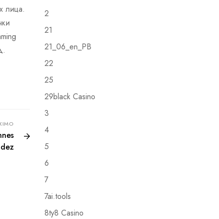
х лица.
2
чки
21
aming
21_06_en_PB
д.
22
25
29black Casino
3
XIMO
4
nnes
5
ndez
6
7
7ai.tools
8ty8 Casino