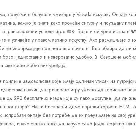
а, преузмите бонусе и уживајте у Vavada искуству Онлајн ко
казина, важно је знати како пронаћи сигурну и поуздану плат
 и транспарентни услови игре ⚖️🔹 Брзе и сигурне исплате 
иге и уживајте у правом казино искуству! Ако размишљате о т
 битне информације пре него што почнете. Без обзира да ли к
је брзо, једноставно и невероватно удобно.📱 Савршена моби
за све врсте мобилних уређаја.
 прилике задовољства које имају одличан утисак из лутријск
једноставан начин да тренирате игру уместо да користите нов
ише од 290 бесплатних игара које су лако доступне. Да ли же
лајн слот игара? Наши бесплатни демо портови користе HTML 5
х испробати онлајн без потребе да их преузимате на свој уре
фтвера, иначе стално теже да наруче само један софтвер како