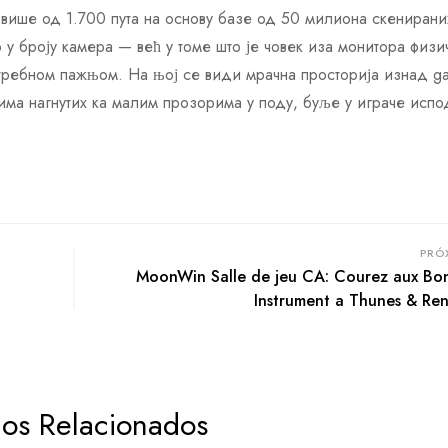
 више од 1.700 пута на основу базе од 50 милиона скенирани
 броју камера — већ у томе што је човек иза монитора физи
требном пажњом. На њој се види мрачна просторија изнад g
ма нагнутих ка малим прозорима у поду, буље у играче испо
PRÓ
MoonWin Salle de jeu CA: Courez aux Bo
Instrument a Thunes & Re
gos Relacionados