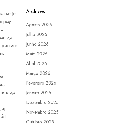
Archives
цкање је
форму.
Agosto 2026
🔹
Julho 2026
оме да
Junho 2026
ористите
лна
Maio 2026
Abril 2026
Março 2026
их
Fevereiro 2026
ац.
лите да
Janeiro 2026
Dezembro 2025
ђај.
Novembro 2025
 би
Outubro 2025