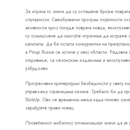
За играча то значи да су оглашене бројке поврата
случајности. Свеобухватни програм лојалности ос
активности кроз понуде поврата новца, ексклузи
су осмишљене да омогуће играчима да истраже о
капитала. Да би остали конкурентни на претрпано
а Pinup Russia се истиче у овој области. Редовна
откривање, са сезонским издањима и ексклузивни
узбудљиво.
Прогресивни критеријуми безбедности у свету ко
управљању страницама казина. Требало би да пр
SlotsUp. Ово се временом мења када поново оживи
зарађујете прави новац.
Посвећеност мобилној оптимизацији значи да је п