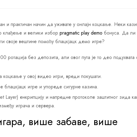
ван и практичан начин да уживате у онлајн коцкање. Неки каз
ко клађење и велики избор
pragmatic play demo
бонуса. Да ли
ти своје вештине помоћу блацкјацк демо игре?
0 ротација без депозита, али овог пута је то део подухвата 
а коцкање у овој видео игри, вреди покушати.
ље блацкјацк игре и упореде сигурне казина.
et Layer) енкрипцију и напредне протоколе заштитног зида ка
између играча и сервера.
игара, више забаве, више