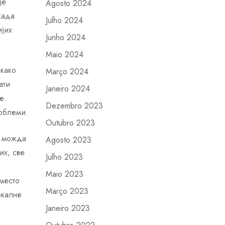
је
Agosto 2024
када
Julho 2024
ијих
Junho 2024
Maio 2024
 како
Março 2024
ати
Janeiro 2024
е.
Dezembro 2023
роблеми.
Outubro 2023
е можда
Agosto 2023
их, све
Julho 2023
а
Maio 2023
место
Março 2023
окалне
Janeiro 2023