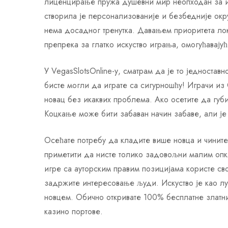
лиценцирање пружа душевни мир неопходан за ист
створила је персонализованије и безбедније окр
нема досадног тренутка. Давањем приоритета лок
препрека за глатко искуство играња, омогућавају
У VegasSlotsOnline-у, сматрам да је то једноста
бисте могли да играте са сигурношћу! Играчи из
новац без икаквих проблема. Ако осетите да губ
Коцкање може бити забаван начин забаве, али је
Осећате потребу да кладите више новца и чинит
приметити да нисте толико задовољни малим опк
игре са ауторским правим позицијама користе с
задржите интересовање људи. Искуство је као л
новцем. Обично откривате 100% бесплатне златник
казино портове.