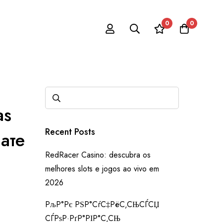
0
0
as
Recent Posts
ате
RedRacer Casino: descubra os
melhores slots e jogos ao vivo em
2026
РљР°Рє РЅР°СѓС‡РёС‚СЊСЃСЏ
СЃРѕР·РґР°РІР°С‚СЊ