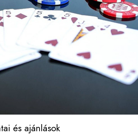
tai és ajánlások