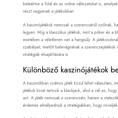
beleértve a földi és az online változatokat is, amely
részt vegyenek a játékokban.
A kaszinójátékok nemcsak a szerencséről szólnak, ha
legyen. Míg a klasszikus játékok, mint a póker és a 
esetében a véletlenen van a hangsúly. A játékosokn
szabályait, mielőtt belevágnának a szerencsejátékok 
stratégiák elsajátítására is.
Különböző kaszinójátékok b
A kaszinókban számos játék közül lehet választani, mi
játékok közé tartozik a blackjack, ahol a cél az, hog
azt. A játék nemcsak a szerencsén, hanem a statisztik
érdemes elmélyedniük a stratégiákban, hogy növeljék 