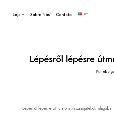
Loja
Sobre Nós
Contato
PT
Lépésről lépésre útm
Por
eboigb
Lépésről lépésre útmutató a kaszinójátékok világába