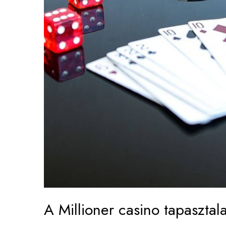
A Millioner casino tapasztala