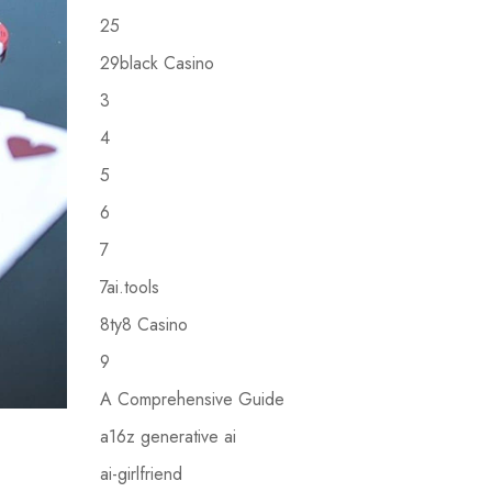
25
29black Casino
3
4
5
6
7
7ai.tools
8ty8 Casino
9
A Comprehensive Guide
a16z generative ai
ai-girlfriend