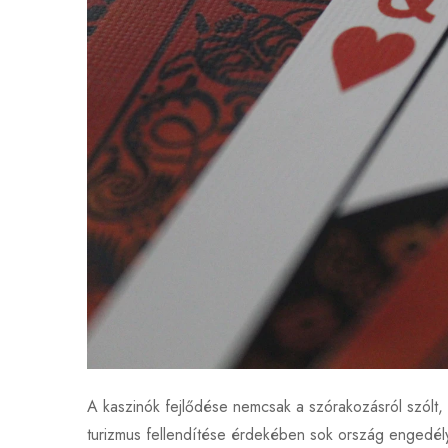
A kaszinók fejlődése nemcsak a szórakozásról szólt,
turizmus fellendítése érdekében sok ország engedély