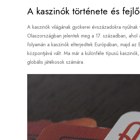
A kaszinók története és fejl
A kaszinók világának gyökerei évszázadokra nyúlnak v
Olaszországban jelentek meg a 17. században, ahol a 
folyamán a kaszinók elterjedtek Európában, majd az 
központjává vált. Ma már a különféle típusú kaszinók
globális játékosok számára.