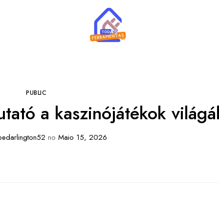
PUBLIC
utató a kaszinójátékok világ
edarlington52
no
Maio 15, 2026