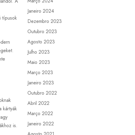
Março 2024
landol. A
Janeiro 2024
i típusok
Dezembro 2023
Outubro 2023
Agosto 2023
odern
égeket.
Julho 2023
nte
Maio 2023
Março 2023
Janeiro 2023
Outubro 2022
soknak
Abril 2022
a kártyák
Março 2022
vagy
Janeiro 2022
ákhoz is.
Agosto 2021