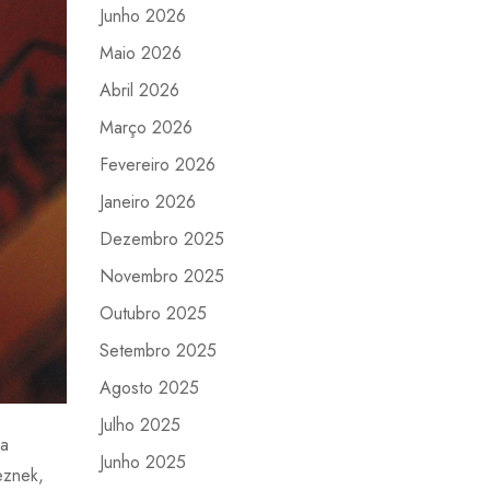
Junho 2026
Maio 2026
Abril 2026
Março 2026
Fevereiro 2026
Janeiro 2026
Dezembro 2025
Novembro 2025
Outubro 2025
Setembro 2025
Agosto 2025
Julho 2025
 a
Junho 2025
eznek,