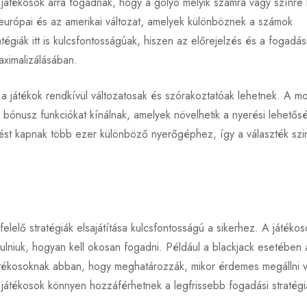
 játékosok arra fogadnak, hogy a golyó melyik számra vagy színre 
z európai és az amerikai változat, amelyek különböznek a számok
giák itt is kulcsfontosságúak, hiszen az előrejelzés és a fogadás
ximalizálásában.
a játékok rendkívül változatosak és szórakoztatóak lehetnek. A m
ónusz funkciókat kínálnak, amelyek növelhetik a nyerési lehetős
ést kapnak több ezer különböző nyerőgéphez, így a választék szi
elelő stratégiák elsajátítása kulcsfontosságú a sikerhez. A játéko
nulniuk, hogyan kell okosan fogadni. Például a blackjack esetében 
 játékosoknak abban, hogy meghatározzák, mikor érdemes megállni 
a játékosok könnyen hozzáférhetnek a legfrissebb fogadási stratégi