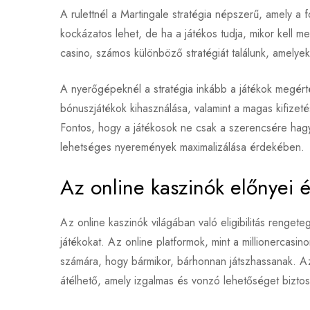
A rulettnél a Martingale stratégia népszerű, amely a 
kockázatos lehet, de ha a játékos tudja, mikor kell meg
casino, számos különböző stratégiát találunk, amely
A nyerőgépeknél a stratégia inkább a játékok megérté
bónuszjátékok kihasználása, valamint a magas kifizet
Fontos, hogy a játékosok ne csak a szerencsére hagy
lehetséges nyeremények maximalizálása érdekében.
Az online kaszinók előnyei é
Az online kaszinók világában való eligibilitás renget
játékokat. Az online platformok, mint a millionercasi
számára, hogy bármikor, bárhonnan játszhassanak. A
átélhető, amely izgalmas és vonzó lehetőséget biztos