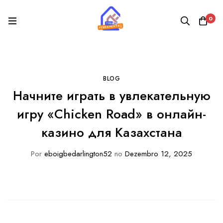
0
BLOG
Начните играть в увлекательную
игру «Chicken Road» в онлайн-
казино для Казахстана
Por
eboigbedarlington52
no
Dezembro 12, 2025