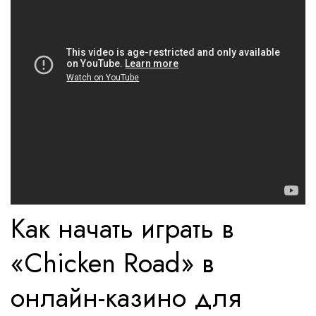
Как начать играть в
«Chicken Road» в
онлайн-казино для