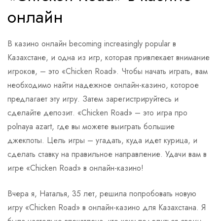
онлайн
В казино онлайн becoming increasingly popular в
Казахстане, и одна из игр, которая привлекает внимание
игроков, – это «Chicken Road». Чтобы начать играть, вам
необходимо найти надежное онлайн-казино, которое
предлагает эту игру. Затем зарегистрируйтесь и
сделайте депозит. «Chicken Road» – это игра про
polnaya azart, где вы можете выиграть большие
джекпоты. Цель игры – угадать, куда идет курица, и
сделать ставку на правильное направление. Удачи вам в
игре «Chicken Road» в онлайн-казино!
Вчера я, Наталья, 35 лет, решила попробовать новую
игру «Chicken Road» в онлайн-казино для Казахстана. Я