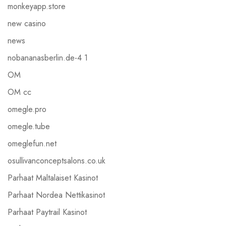
monkeyapp.store
new casino
news
nobananasberlin.de-4 1
OM
OM cc
omegle.pro
omegle.tube
omeglefun.net
osullivanconceptsalons.co.uk
Parhaat Maltalaiset Kasinot
Parhaat Nordea Nettikasinot
Parhaat Paytrail Kasinot