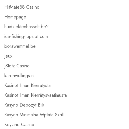
HitMate88 Casino
Homepage
huidziektenhasselt.be2
ice-fishing-topslot.com
ixorawemmel.be
Jeux
JSlotz Casino
karenwullings.nl
Kasinot Ilman Kierrätystä
Kasinot Ilman Kierrätysvaatimusta
Kasyno Depozyt Blik
Kasyno Minimalna Wpłata Skrill
Keyzino Casino