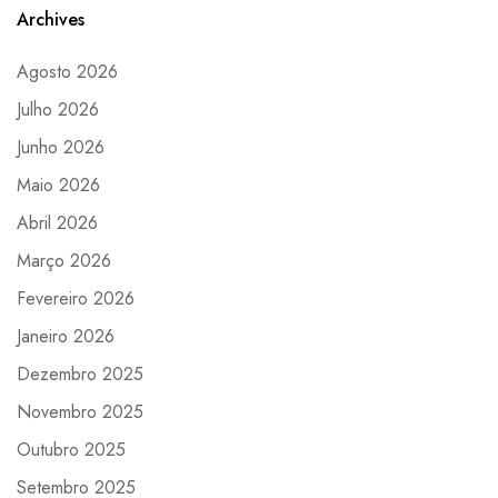
Archives
Agosto 2026
Julho 2026
Junho 2026
Maio 2026
Abril 2026
Março 2026
Fevereiro 2026
Janeiro 2026
Dezembro 2025
Novembro 2025
Outubro 2025
Setembro 2025