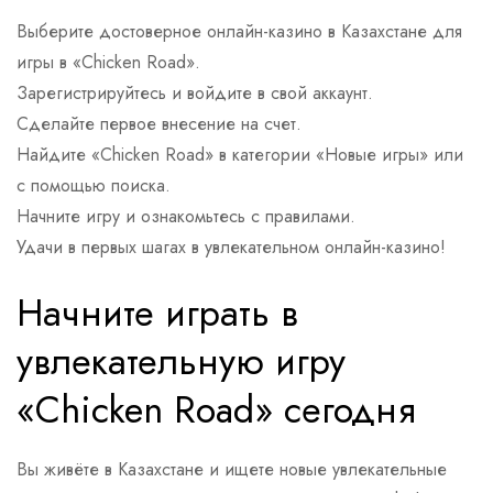
Выберите достоверное онлайн-казино в Казахстане для
игры в «Chicken Road».
Зарегистрируйтесь и войдите в свой аккаунт.
Сделайте первое внесение на счет.
Найдите «Chicken Road» в категории «Новые игры» или
с помощью поиска.
Начните игру и ознакомьтесь с правилами.
Удачи в первых шагах в увлекательном онлайн-казино!
Начните играть в
увлекательную игру
«Chicken Road» сегодня
Вы живёте в Казахстане и ищете новые увлекательные