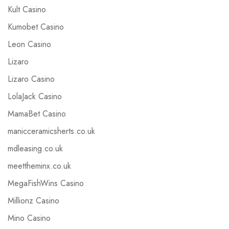
Kult Casino
Kumobet Casino
Leon Casino
Lizaro
Lizaro Casino
LolaJack Casino
MamaBet Casino
manicceramicsherts.co.uk
mdleasing.co.uk
meettheminx.co.uk
MegaFishWins Casino
Millionz Casino
Mino Casino