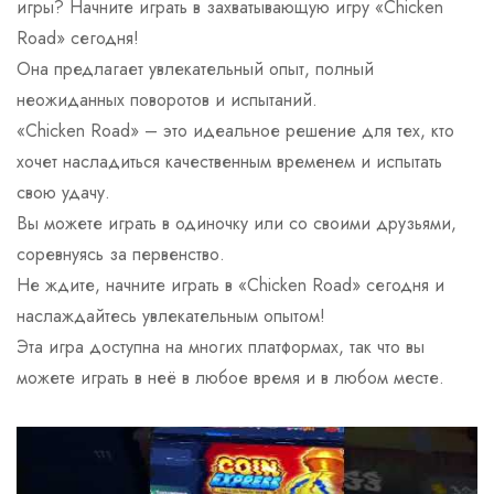
игры? Начните играть в захватывающую игру «Chicken
Road» сегодня!
Она предлагает увлекательный опыт, полный
неожиданных поворотов и испытаний.
«Chicken Road» – это идеальное решение для тех, кто
хочет насладиться качественным временем и испытать
свою удачу.
Вы можете играть в одиночку или со своими друзьями,
соревнуясь за первенство.
Не ждите, начните играть в «Chicken Road» сегодня и
наслаждайтесь увлекательным опытом!
Эта игра доступна на многих платформах, так что вы
можете играть в неё в любое время и в любом месте.