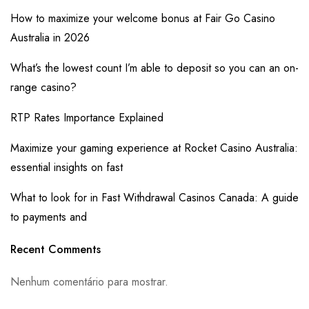
How to maximize your welcome bonus at Fair Go Casino
Australia in 2026
What’s the lowest count I’m able to deposit so you can an on-
range casino?
RTP Rates Importance Explained
Maximize your gaming experience at Rocket Casino Australia:
essential insights on fast
What to look for in Fast Withdrawal Casinos Canada: A guide
to payments and
Recent Comments
Nenhum comentário para mostrar.