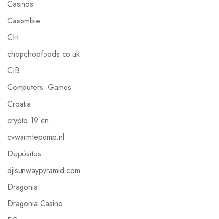
Casinos
Casombie
CH
chopchopfoods.co.uk
CIB
Computers, Games
Croatia
crypto 19 en
cvwarmtepomp.nl
Depósitos
djisunwaypyramid.com
Dragonia
Dragonia Casino