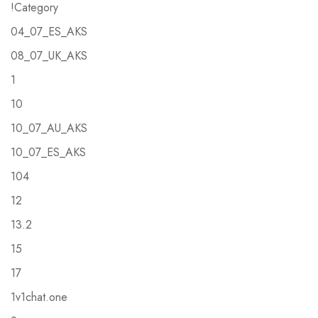
!Category
04_07_ES_AKS
08_07_UK_AKS
1
10
10_07_AU_AKS
10_07_ES_AKS
104
12
13.2
15
17
1v1chat.one