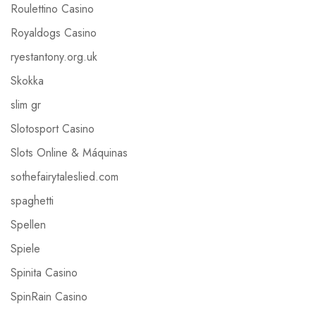
Roulettino Casino
Royaldogs Casino
ryestantony.org.uk
Skokka
slim gr
Slotosport Casino
Slots Online & Máquinas
sothefairytaleslied.com
spaghetti
Spellen
Spiele
Spinita Casino
SpinRain Casino