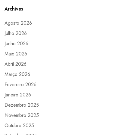
Archives
Agosto 2026
Julho 2026
Junho 2026
Maio 2026
Abril 2026
Março 2026
Fevereiro 2026
Janeiro 2026
Dezembro 2025
Novembro 2025
Outubro 2025