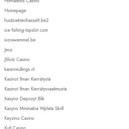
HitMate88 Casino
Homepage
huidziektenhasselt.be2
ice-fishing-topslot.com
ixorawemmel.be
Jeux
JSlotz Casino
karenwullings.nl
Kasinot Ilman Kierrätystä
Kasinot Ilman Kierrätysvaatimusta
Kasyno Depozyt Blik
Kasyno Minimalna Wpłata Skrill
Keyzino Casino
Kult Casino