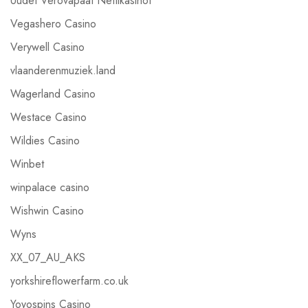
Uudet Verovapaat Nettikasinot
Vegashero Casino
Verywell Casino
vlaanderenmuziek.land
Wagerland Casino
Westace Casino
Wildies Casino
Winbet
winpalace casino
Wishwin Casino
Wyns
XX_07_AU_AKS
yorkshireflowerfarm.co.uk
Yoyospins Casino