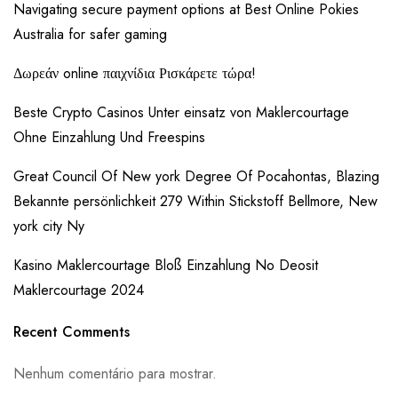
Navigating secure payment options at Best Online Pokies
Australia for safer gaming
Δωρεάν online παιχνίδια Ρισκάρετε τώρα!
Beste Crypto Casinos Unter einsatz von Maklercourtage
Ohne Einzahlung Und Freespins
Great Council Of New york Degree Of Pocahontas, Blazing
Bekannte persönlichkeit 279 Within Stickstoff Bellmore, New
york city Ny
Kasino Maklercourtage Bloß Einzahlung No Deosit
Maklercourtage 2024
Recent Comments
Nenhum comentário para mostrar.