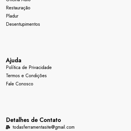
Restauração
Pladur
Desentupimentos
Ajuda
Política de Privacidade
Termos e Condições
Fale Conosco
Detalhes de Contato
todasferramentasite@gmail.com