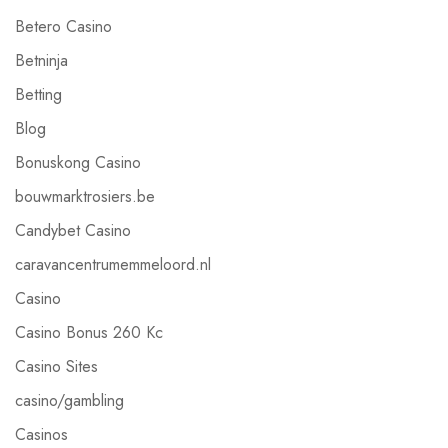
Betero Casino
Betninja
Betting
Blog
Bonuskong Casino
bouwmarktrosiers.be
Candybet Casino
caravancentrumemmeloord.nl
Casino
Casino Bonus 260 Kc
Casino Sites
casino/gambling
Casinos