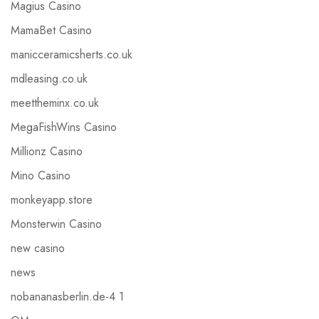
Magius Casino
MamaBet Casino
manicceramicsherts.co.uk
mdleasing.co.uk
meettheminx.co.uk
MegaFishWins Casino
Millionz Casino
Mino Casino
monkeyapp.store
Monsterwin Casino
new casino
news
nobananasberlin.de-4 1