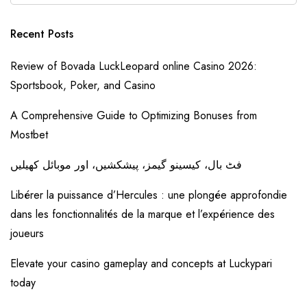
Recent Posts
Review of Bovada LuckLeopard online Casino 2026:
Sportsbook, Poker, and Casino
A Comprehensive Guide to Optimizing Bonuses from
Mostbet
فٹ بال، کیسینو گیمز، پیشکشیں، اور موبائل کھیلیں
Libérer la puissance d’Hercules : une plongée approfondie
dans les fonctionnalités de la marque et l’expérience des
joueurs
Elevate your casino gameplay and concepts at Luckypari
today