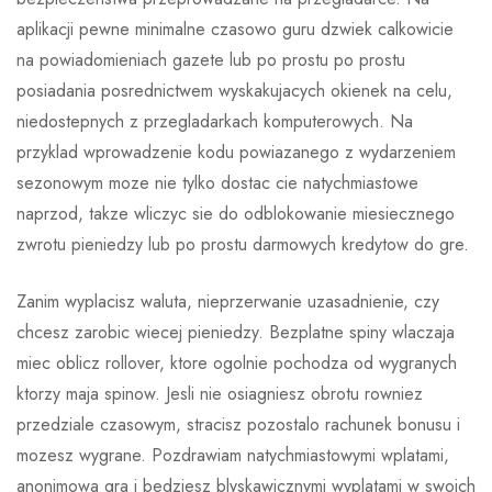
aplikacji pewne minimalne czasowo guru dzwiek calkowicie
na powiadomieniach gazete lub po prostu po prostu
posiadania posrednictwem wyskakujacych okienek na celu,
niedostepnych z przegladarkach komputerowych. Na
przyklad wprowadzenie kodu powiazanego z wydarzeniem
sezonowym moze nie tylko dostac cie natychmiastowe
naprzod, takze wliczyc sie do odblokowanie miesiecznego
zwrotu pieniedzy lub po prostu darmowych kredytow do gre.
Zanim wyplacisz waluta, nieprzerwanie uzasadnienie, czy
chcesz zarobic wiecej pieniedzy. Bezplatne spiny wlaczaja
miec oblicz rollover, ktore ogolnie pochodza od wygranych
ktorzy maja spinow. Jesli nie osiagniesz obrotu rowniez
przedziale czasowym, stracisz pozostalo rachunek bonusu i
mozesz wygrane. Pozdrawiam natychmiastowymi wplatami,
anonimowa gra i bedziesz blyskawicznymi wyplatami w swoich