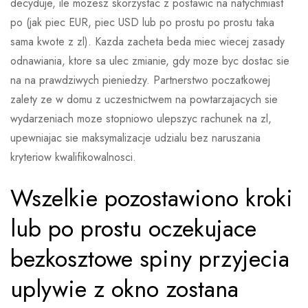
decyduje, ile mozesz skorzystac z postawic na natychmiast
po (jak piec EUR, piec USD lub po prostu po prostu taka
sama kwote z zl). Kazda zacheta beda miec wiecej zasady
odnawiania, ktore sa ulec zmianie, gdy moze byc dostac sie
na na prawdziwych pieniedzy. Partnerstwo poczatkowej
zalety ze w domu z uczestnictwem na powtarzajacych sie
wydarzeniach moze stopniowo ulepszyc rachunek na zl,
upewniajac sie maksymalizacje udzialu bez naruszania
kryteriow kwalifikowalnosci.
Wszelkie pozostawiono kroki
lub po prostu oczekujace
bezkosztowe spiny przyjecia
uplywie z okno zostana