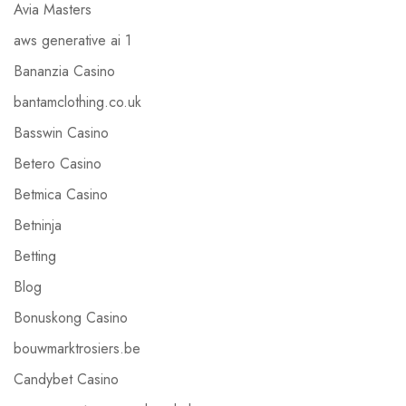
Avia Masters
aws generative ai 1
Bananzia Casino
bantamclothing.co.uk
Basswin Casino
Betero Casino
Betmica Casino
Betninja
Betting
Blog
Bonuskong Casino
bouwmarktrosiers.be
Candybet Casino