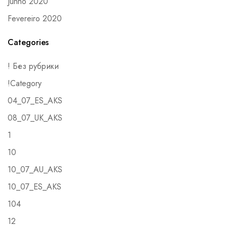
Junho 2020
Fevereiro 2020
Categories
! Без рубрики
!Category
04_07_ES_AKS
08_07_UK_AKS
1
10
10_07_AU_AKS
10_07_ES_AKS
104
12