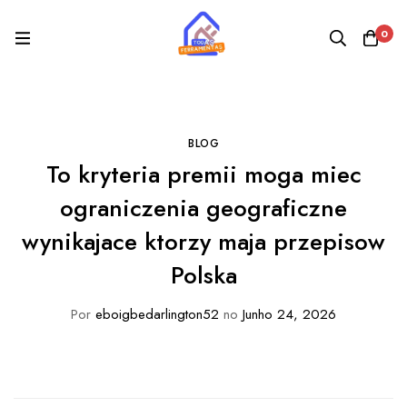
0
BLOG
To kryteria premii moga miec
ograniczenia geograficzne
wynikajace ktorzy maja przepisow
Polska
Por
eboigbedarlington52
no
Junho 24, 2026