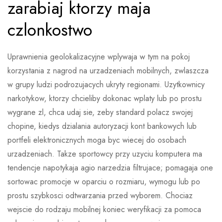
zarabiaj ktorzy maja
czlonkostwo
Uprawnienia geolokalizacyjne wplywaja w tym na pokoj
korzystania z nagrod na urzadzeniach mobilnych, zwlaszcza
w grupy ludzi podrozujacych ukryty regionami. Uzytkownicy
narkotykow, ktorzy chcieliby dokonac wplaty lub po prostu
wygrane zl, chca udaj sie, zeby standard polacz swojej
chopine, kiedys dzialania autoryzacji kont bankowych lub
portfeli elektronicznych moga byc wiecej do osobach
urzadzeniach. Takze sportowcy przy uzyciu komputera ma
tendencje napotykaja agio narzedzia filtrujace; pomagaja one
sortowac promocje w oparciu o rozmiaru, wymogu lub po
prostu szybkosci odtwarzania przed wyborem. Chociaz
wejscie do rodzaju mobilnej koniec weryfikacji za pomoca