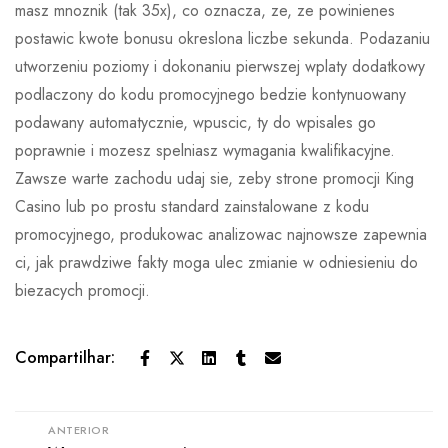
masz mnoznik (tak 35x), co oznacza, ze, ze powinienes
postawic kwote bonusu okreslona liczbe sekunda. Podazaniu
utworzeniu poziomy i dokonaniu pierwszej wplaty dodatkowy
podlaczony do kodu promocyjnego bedzie kontynuowany
podawany automatycznie, wpuscic, ty do wpisales go
poprawnie i mozesz spelniasz wymagania kwalifikacyjne.
Zawsze warte zachodu udaj sie, zeby strone promocji King
Casino lub po prostu standard zainstalowane z kodu
promocyjnego, produkowac analizowac najnowsze zapewnia
ci, jak prawdziwe fakty moga ulec zmianie w odniesieniu do
biezacych promocji.
Compartilhar:
ANTERIOR