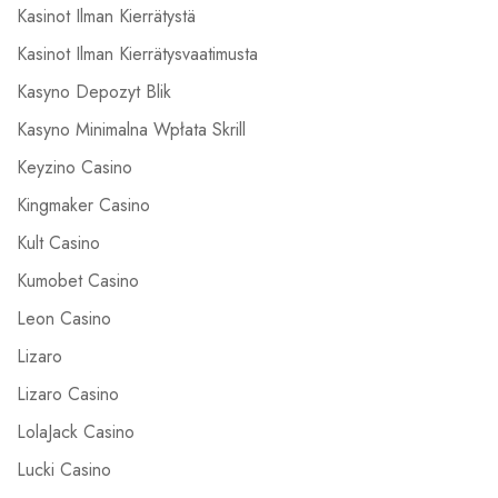
Kasinot Ilman Kierrätystä
Kasinot Ilman Kierrätysvaatimusta
Kasyno Depozyt Blik
Kasyno Minimalna Wpłata Skrill
Keyzino Casino
Kingmaker Casino
Kult Casino
Kumobet Casino
Leon Casino
Lizaro
Lizaro Casino
LolaJack Casino
Lucki Casino