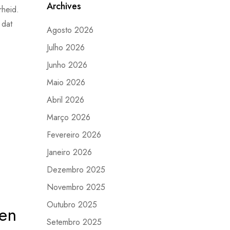
Archives
rheid.
 dat
Agosto 2026
Julho 2026
Junho 2026
Maio 2026
Abril 2026
Março 2026
Fevereiro 2026
Janeiro 2026
Dezembro 2025
Novembro 2025
Outubro 2025
len
Setembro 2025