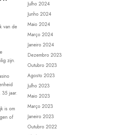
Julho 2024
Junho 2024
Maio 2024
ik van de
Março 2024
Janeiro 2024
te
Dezembro 2023
ig zijn.
Outubro 2023
Agosto 2023
asino
denheid
Julho 2023
 35 jaar.
Maio 2023
Março 2023
jk is om
Janeiro 2023
ggen of
Outubro 2022