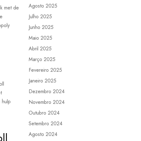
Agosto 2025
uk met de
ve
Julho 2025
opoly
Junho 2025
Maio 2025
Abril 2025
Março 2025
Fevereiro 2025
Janeiro 2025
ll
Dezembro 2024
t
 hulp
Novembro 2024
Outubro 2024
Setembro 2024
ll
Agosto 2024