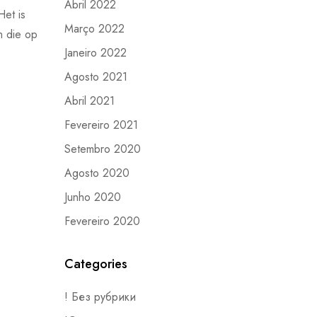
Abril 2022
Het is
Março 2022
n die op
Janeiro 2022
Agosto 2021
Abril 2021
Fevereiro 2021
Setembro 2020
Agosto 2020
Junho 2020
Fevereiro 2020
Categories
! Без рубрики