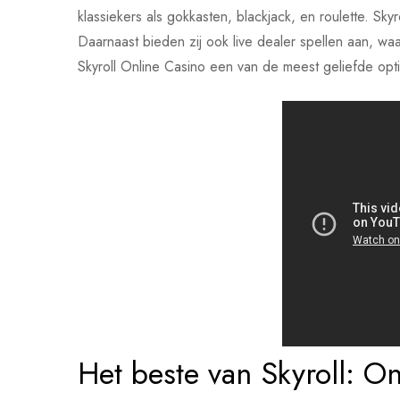
klassiekers als gokkasten, blackjack, en roulette. Sk
Daarnaast bieden zij ook live dealer spellen aan, wa
Skyroll Online Casino een van de meest geliefde opti
Het beste van Skyroll: On