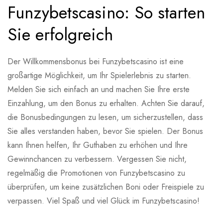
Funzybetscasino: So starten
Sie erfolgreich
Der Willkommensbonus bei Funzybetscasino ist eine
großartige Möglichkeit, um Ihr Spielerlebnis zu starten.
Melden Sie sich einfach an und machen Sie Ihre erste
Einzahlung, um den Bonus zu erhalten. Achten Sie darauf,
die Bonusbedingungen zu lesen, um sicherzustellen, dass
Sie alles verstanden haben, bevor Sie spielen. Der Bonus
kann Ihnen helfen, Ihr Guthaben zu erhöhen und Ihre
Gewinnchancen zu verbessern. Vergessen Sie nicht,
regelmäßig die Promotionen von Funzybetscasino zu
überprüfen, um keine zusätzlichen Boni oder Freispiele zu
verpassen. Viel Spaß und viel Glück im Funzybetscasino!