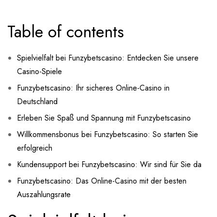
Table of contents
Spielvielfalt bei Funzybetscasino: Entdecken Sie unsere
Casino-Spiele
Funzybetscasino: Ihr sicheres Online-Casino in
Deutschland
Erleben Sie Spaß und Spannung mit Funzybetscasino
Willkommensbonus bei Funzybetscasino: So starten Sie
erfolgreich
Kundensupport bei Funzybetscasino: Wir sind für Sie da
Funzybetscasino: Das Online-Casino mit der besten
Auszahlungsrate