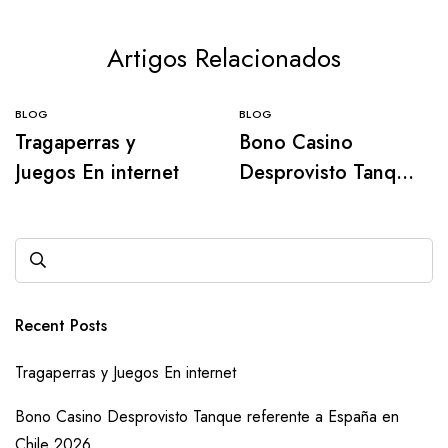
Artigos Relacionados
BLOG
BLOG
Tragaperras y
Bono Casino
Juegos En internet
Desprovisto Tanque
referente a España
en Chile 2026
Recent Posts
Tragaperras y Juegos En internet
Bono Casino Desprovisto Tanque referente a España en
Chile 2026