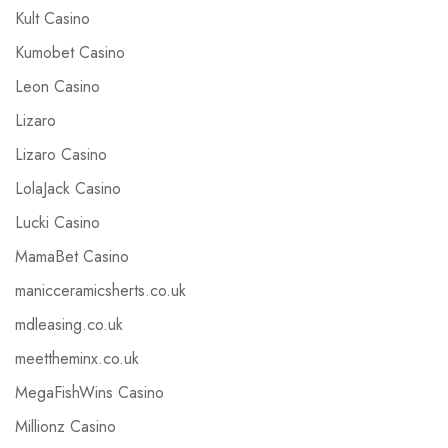
Kult Casino
Kumobet Casino
Leon Casino
Lizaro
Lizaro Casino
LolaJack Casino
Lucki Casino
MamaBet Casino
manicceramicsherts.co.uk
mdleasing.co.uk
meettheminx.co.uk
MegaFishWins Casino
Millionz Casino