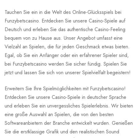
Tauchen Sie ein in die Welt des Online-Glücksspiels bei
Funzybetscasino. Entdecken Sie unsere Casino-Spiele auf
Deutsch und erleben Sie das authentische Casino-Feeling
bequem von zu Hause aus. Unser Angebot umfasst eine
Vielzahl an Spielen, die für jeden Geschmack etwas bieten.
Egal, ob Sie ein Anfänger oder ein erfahrener Spieler sind,
bei Funzybetscasino werden Sie sicher fündig. Spielen Sie
jetzt und lassen Sie sich von unserer Spielvielfalt begeistern!
Erweitern Sie Ihre Spielmöglichkeiten mit Funzybetscasino!
Entdecken Sie unsere Casino-Spiele in deutscher Sprache
und erleben Sie ein unvergessliches Spielerlebnis. Wir bieten
eine große Auswahl an Spielen, die von den besten
Softwareanbietern der Branche entwickelt wurden. Genießen
Sie die erstklassige Grafik und den realistischen Sound