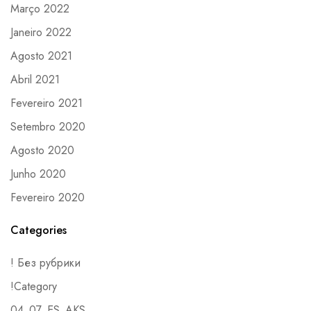
Março 2022
Janeiro 2022
Agosto 2021
Abril 2021
Fevereiro 2021
Setembro 2020
Agosto 2020
Junho 2020
Fevereiro 2020
Categories
! Без рубрики
!Category
04_07_ES_AKS