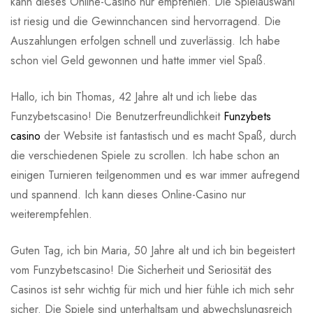
kann dieses Online-Casino nur empfehlen. Die Spielauswahl
ist riesig und die Gewinnchancen sind hervorragend. Die
Auszahlungen erfolgen schnell und zuverlässig. Ich habe
schon viel Geld gewonnen und hatte immer viel Spaß.
Hallo, ich bin Thomas, 42 Jahre alt und ich liebe das
Funzybetscasino! Die Benutzerfreundlichkeit
Funzybets
casino
der Website ist fantastisch und es macht Spaß, durch
die verschiedenen Spiele zu scrollen. Ich habe schon an
einigen Turnieren teilgenommen und es war immer aufregend
und spannend. Ich kann dieses Online-Casino nur
weiterempfehlen.
Guten Tag, ich bin Maria, 50 Jahre alt und ich bin begeistert
vom Funzybetscasino! Die Sicherheit und Seriosität des
Casinos ist sehr wichtig für mich und hier fühle ich mich sehr
sicher. Die Spiele sind unterhaltsam und abwechslungsreich