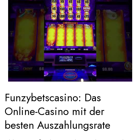
Funzybetscasino: Das
Online-Casino mit der
besten Auszahlungsrate