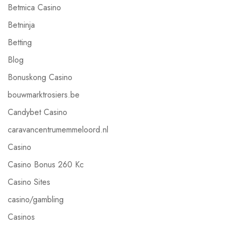
Betmica Casino
Betninja
Betting
Blog
Bonuskong Casino
bouwmarktrosiers.be
Candybet Casino
caravancentrumemmeloord.nl
Casino
Casino Bonus 260 Kc
Casino Sites
casino/gambling
Casinos