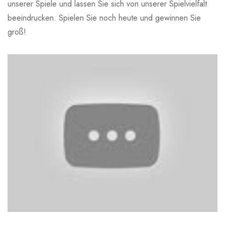
unserer Spiele und lassen Sie sich von unserer Spielvielfalt
beeindrucken. Spielen Sie noch heute und gewinnen Sie
groß!