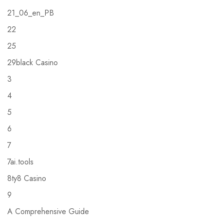
21_06_en_PB
22
25
29black Casino
3
4
5
6
7
7ai.tools
8ty8 Casino
9
A Comprehensive Guide