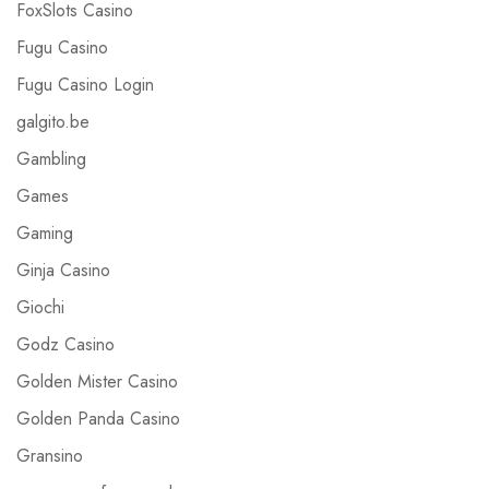
FoxSlots Casino
Fugu Casino
Fugu Casino Login
galgito.be
Gambling
Games
Gaming
Ginja Casino
Giochi
Godz Casino
Golden Mister Casino
Golden Panda Casino
Gransino