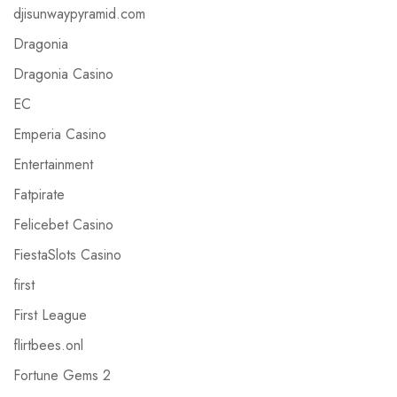
djisunwaypyramid.com
Dragonia
Dragonia Casino
EC
Emperia Casino
Entertainment
Fatpirate
Felicebet Casino
FiestaSlots Casino
first
First League
flirtbees.onl
Fortune Gems 2