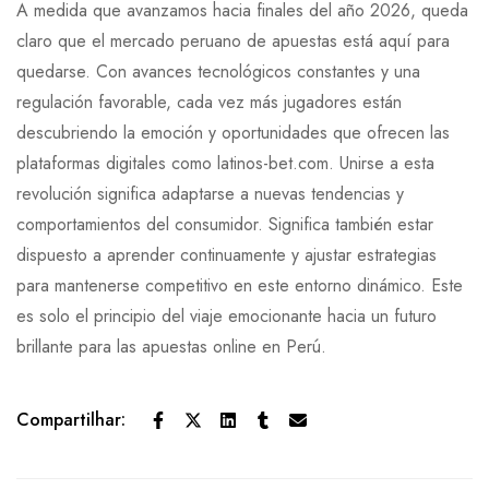
A medida que avanzamos hacia finales del año 2026, queda
claro que el mercado peruano de apuestas está aquí para
quedarse. Con avances tecnológicos constantes y una
regulación favorable, cada vez más jugadores están
descubriendo la emoción y oportunidades que ofrecen las
plataformas digitales como latinos-bet.com. Unirse a esta
revolución significa adaptarse a nuevas tendencias y
comportamientos del consumidor. Significa también estar
dispuesto a aprender continuamente y ajustar estrategias
para mantenerse competitivo en este entorno dinámico. Este
es solo el principio del viaje emocionante hacia un futuro
brillante para las apuestas online en Perú.
Compartilhar: