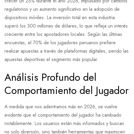
crecer un 25% durante el año 2026, impulsado por cambios
regulatorios y un aumento significativo en la adopción de
dispositivos móviles. La inversión total en esta industria
superó los 300 millones de dólares, lo que refleja un interés
creciente entre los apostadores locales. Según las últimas
encuestas, el 70% de los jugadores peruanos prefiere
realizar apuestas a través de plataformas digitales, siendo las
apuestas deportivas el segmento más popular.
Análisis Profundo del
Comportamiento del Jugador
A medida que nos adentramos más en 2026, se vuelve
evidente que el comportamiento del jugador ha cambiado
notablemente. Los usuarios están más informados y buscan
no solo diversión, sino también herramientas que maximicen