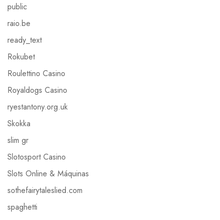
public
raio.be
ready_text
Rokubet
Roulettino Casino
Royaldogs Casino
ryestantony.org.uk
Skokka
slim gr
Slotosport Casino
Slots Online & Máquinas
sothefairytaleslied.com
spaghetti