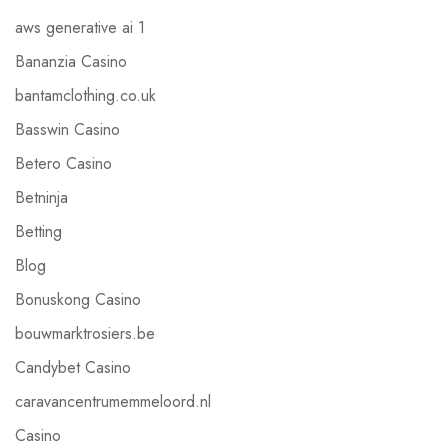
aws generative ai 1
Bananzia Casino
bantamclothing.co.uk
Basswin Casino
Betero Casino
Betninja
Betting
Blog
Bonuskong Casino
bouwmarktrosiers.be
Candybet Casino
caravancentrumemmeloord.nl
Casino