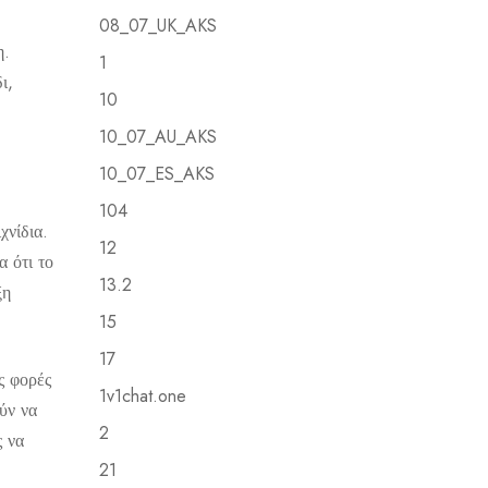
08_07_UK_AKS
η.
1
ι,
10
10_07_AU_AKS
10_07_ES_AKS
104
χνίδια.
12
 ότι το
13.2
ξη
15
17
ς φορές
1v1chat.one
ύν να
2
ς να
21