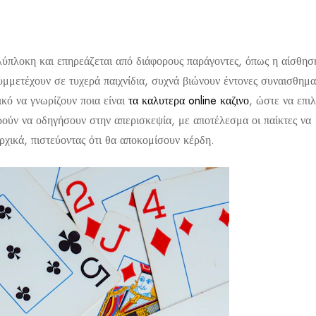
ολύπλοκη και επηρεάζεται από διάφορους παράγοντες, όπως η αίσθησ
συμμετέχουν σε τυχερά παιχνίδια, συχνά βιώνουν έντονες συναισθημα
ικό να γνωρίζουν ποια είναι
τα καλυτερα online καζινο
, ώστε να επι
ρούν να οδηγήσουν στην απερισκεψία, με αποτέλεσμα οι παίκτες να
χικά, πιστεύοντας ότι θα αποκομίσουν κέρδη.