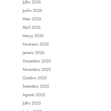
Julho 2026
Junho 2026
Maio 2026
Abril 2026
Março 2026
Fevereiro 2026
Janeiro 2026
Dezembro 2025
Novembro 2025
Outubro 2025
Setembro 2025
Agosto 2025
Julho 2025