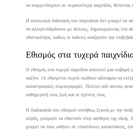
να συμμετάσχουν σε περισσότερα παιχνίδια, θέτοντας 
Η κοινωνική διάσταση του παιχνιδιού δεν μπορεί να π
να αλληλεπιδράσουν με άλλους, δημιουργώντας ένα αίσ
εθιστικότητα, καθώς οι παίκτες αναζητούν την επιβεβα
Εθισμός στα τυχερά παιχνίδι
Ο εθισμός στα τυχερά παιχνίδια αποτελεί μια σοβαρή
καζίνο. Οι εθισμένοι συχνά νιώθουν αδυναμία να ελέγξο
καταστροφικές συμπεριφορές. Πολλοί από αυτούς αναπ
καθημερινή τους ζωή και οι σχέσεις τους.
Η διαδικασία του εθισμού συνήθως ξεκινά με την αναζ
κέρδη, μπορούν να εθιστούν στην αίσθηση της νίκης. 
μπορεί να τους ωθήσει σε επικίνδυνες καταστάσεις, 