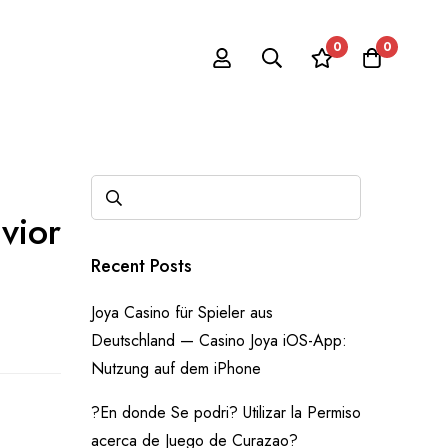
0
0
vior
Recent Posts
Joya Casino für Spieler aus
Deutschland — Casino Joya iOS-App:
Nutzung auf dem iPhone
?En donde Se podri? Utilizar la Permiso
acerca de Juego de Curazao?