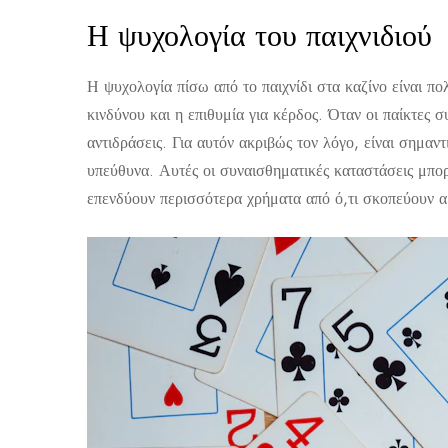
Η ψυχολογία του παιχνιδιού
Η ψυχολογία πίσω από το παιχνίδι στα καζίνο είναι π
κινδύνου και η επιθυμία για κέρδος. Όταν οι παίκτες 
αντιδράσεις. Για αυτόν ακριβώς τον λόγο, είναι σημαντ
υπεύθυνα. Αυτές οι συναισθηματικές καταστάσεις μπο
επενδύουν περισσότερα χρήματα από ό,τι σκοπεύουν αρ