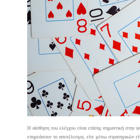
Η αίσθηση του ελέγχου είναι επίσης σημαντική στην ψ
επηρεάσουν το αποτέλεσμα, είτε μέσω στρατηγικών εί