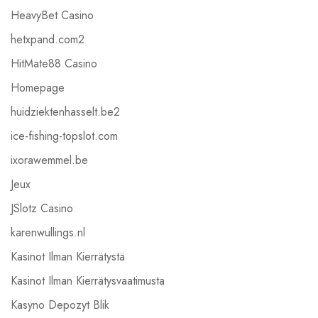
HeavyBet Casino
hetxpand.com2
HitMate88 Casino
Homepage
huidziektenhasselt.be2
ice-fishing-topslot.com
ixorawemmel.be
Jeux
JSlotz Casino
karenwullings.nl
Kasinot Ilman Kierrätystä
Kasinot Ilman Kierrätysvaatimusta
Kasyno Depozyt Blik