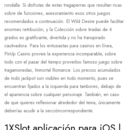
rondalla. Si disfrutas de estas tragaperras que resultan ricas
sobre de funciones, asesoramiento esos otros juegos
recomendados a continuación. El Wild Desire puede facilitar
enormes retribución, y la Colección sobre tiradas de 4
grados es gratificante, divertida y no ha transpirado
cautivadora. Para los entusiastas para casinos en línea,
PinUp Casino provee la experiencia incomparable, sobre
todo con el pasar del tiempo proverbio famoso juego sobre
tragamonedas, Immortal Romance. Los precios acumulados
de todo jackpot son visibles en todo momento, pues se
encuentran fijados a la izquierda para tambores, debajo de
el apariencia sobre cualquier personaje. También, en caso
de que quieres reflexionar alrededor del tema, únicamente
deberías acudir a la seccióncorrespondiente.
1XSlot aplicación para iOS |