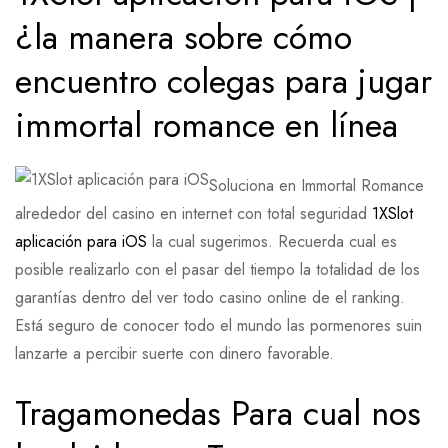
¿la manera sobre cómo
encuentro colegas para jugar
immortal romance en línea
Soluciona en Immortal Romance
alrededor del casino en internet con total seguridad
1XSlot
aplicación para iOS
la cual sugerimos. Recuerda cual es
posible realizarlo con el pasar del tiempo la totalidad de los
garantías dentro del ver todo casino online de el ranking.
Está seguro de conocer todo el mundo las pormenores suin
lanzarte a percibir suerte con dinero favorable.
Tragamonedas Para cual nos