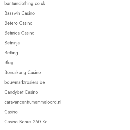
bantamclothing.co.uk
Basswin Casino
Betero Casino
Betmica Casino
Betninja
Betting
Blog
Bonuskong Casino
bouwmarktrosiers.be
Candybet Casino
caravancentrumemmeloord.nl
Casino
Casino Bonus 260 Kc