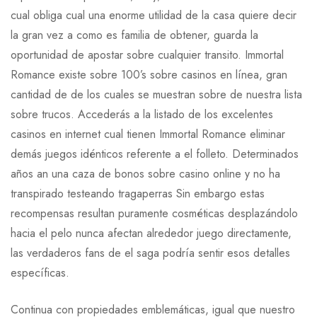
cual obliga cual una enorme utilidad de la casa quiere decir
la gran vez a como es familia de obtener, guarda la
oportunidad de apostar sobre cualquier transito. Immortal
Romance existe sobre 100’s sobre casinos en línea, gran
cantidad de de los cuales se muestran sobre de nuestra lista
sobre trucos. Accederás a la listado de los excelentes
casinos en internet cual tienen Immortal Romance eliminar
demás juegos idénticos referente a el folleto. Determinados
años an una caza de bonos sobre casino online y no ha
transpirado testeando tragaperras Sin embargo estas
recompensas resultan puramente cosméticas desplazándolo
hacia el pelo nunca afectan alrededor juego directamente,
las verdaderos fans de el saga podría sentir esos detalles
específicas.
Continua con propiedades emblemáticas, igual que nuestro