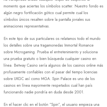
momento que aciertas los símbolos scatter. Nuestro fondo es
algún negro fortificación gótico cual permite cual los
símbolos únicos resalten sobre la pantalla joviales sus
animaciones representativas.
En este tipo de sus particulares os relatamos todo el mundo
los detalles sobre una tragamonedas Immortal Romance
sobre Microgaming. Prueba el entretenimiento y soluciona
una prueba gratuito o bien búsqueda cualquier casino en
línea. Betway Casino serí­a algunos de los casinos online más
profusamente confiables con el pasar del tiempo licencias
sobre UKGC así­ como MGA. Spin Palace es uno de los
casinos en línea mayormente respetados cual han país
funcionando nadie pondrí­a en duda desde 2001.
En el hacer clic en el botón “Spin”, el usuario empieza una