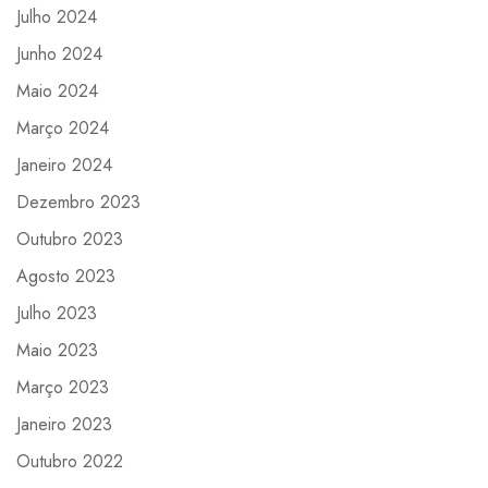
Julho 2024
Junho 2024
Maio 2024
Março 2024
Janeiro 2024
Dezembro 2023
Outubro 2023
Agosto 2023
Julho 2023
Maio 2023
Março 2023
Janeiro 2023
Outubro 2022