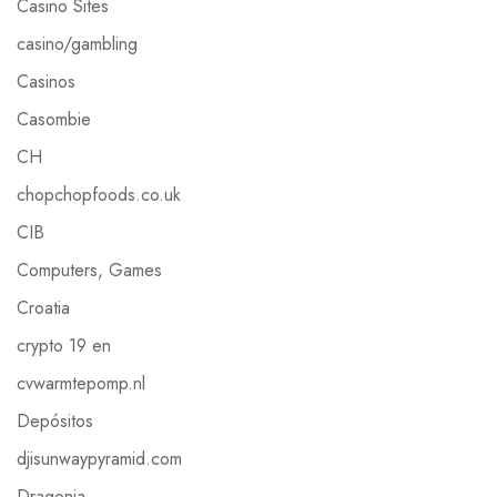
Casino Sites
casino/gambling
Casinos
Casombie
CH
chopchopfoods.co.uk
CIB
Computers, Games
Croatia
crypto 19 en
cvwarmtepomp.nl
Depósitos
djisunwaypyramid.com
Dragonia