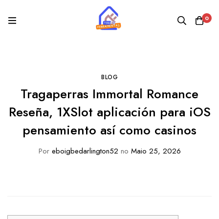
0
BLOG
Tragaperras Immortal Romance
Reseña, 1XSlot aplicación para iOS
pensamiento así­ como casinos
Por
eboigbedarlington52
no
Maio 25, 2026