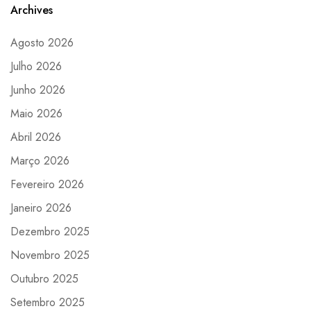
Archives
Agosto 2026
Julho 2026
Junho 2026
Maio 2026
Abril 2026
Março 2026
Fevereiro 2026
Janeiro 2026
Dezembro 2025
Novembro 2025
Outubro 2025
Setembro 2025