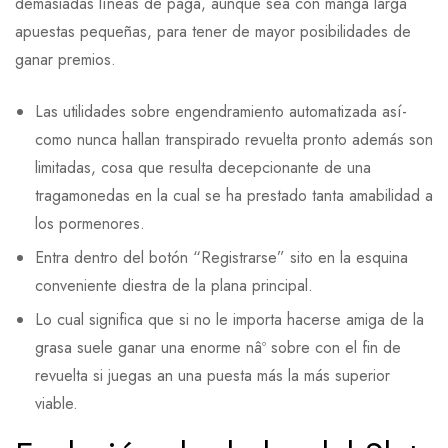
demasiadas líneas de paga, aunque sea con manga larga
apuestas pequeñas, para tener de mayor posibilidades de
ganar premios.
Las utilidades sobre engendramiento automatizada así­
como nunca hallan transpirado revuelta pronto además son
limitadas, cosa que resulta decepcionante de una
tragamonedas en la cual se ha prestado tanta amabilidad a
los pormenores.
Entra dentro del botón “Registrarse” sito en la esquina
conveniente diestra de la plana principal.
Lo cual significa que si no le importa hacerse amiga de la
grasa suele ganar una enorme nâº sobre con el fin de
revuelta si juegas an una puesta más la más superior
viable.