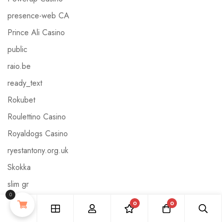
presence-web CA
Prince Ali Casino
public
raio.be
ready_text
Rokubet
Roulettino Casino
Royaldogs Casino
ryestantony.org.uk
Skokka
slim gr
0
Slotosport Casino
0
0
Slots Online & Máquinas