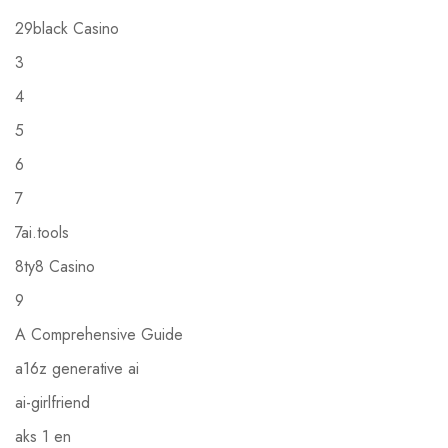
29black Casino
3
4
5
6
7
7ai.tools
8ty8 Casino
9
A Comprehensive Guide
a16z generative ai
ai-girlfriend
aks 1 en