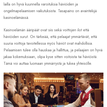
lailla on hyvä kuunnella varoituksia häviöiden ja
ongelmapelaamisen vaikutuksista. Tasapaino on avaintekijä
kasinoelämässä.
Kasinoelämän ääripäät ovat siis sekä voittojen ilot että
häviöiden surut. On tärkeää, että pelaajat ymmärtävät, että
suuria voittoja tavoitellessa myös häviöt ovat mahdollisia.
Pelaamisen tulee olla hauskaa ja hallittua, ja pelaajien on hyvä
jakaa kokemuksiaan, olipa kyse sitten voitoista tai häviöistä.
Tämä voi auttaa luomaan ymmärrystä ja tukea yhteisölle.