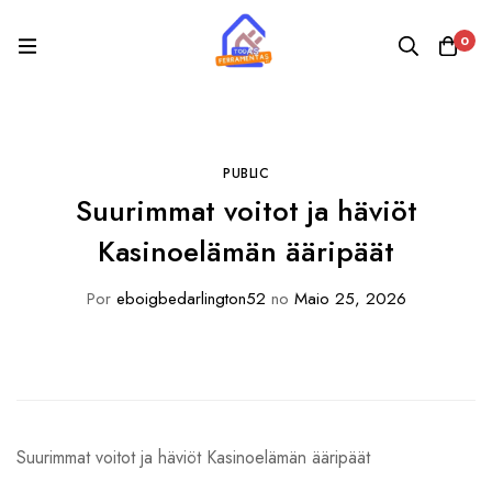
0
PUBLIC
Suurimmat voitot ja häviöt
Kasinoelämän ääripäät
Por
eboigbedarlington52
no
Maio 25, 2026
Suurimmat voitot ja häviöt Kasinoelämän ääripäät