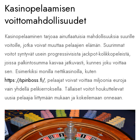
Kasinopelaamisen
voittomahdollisuudet
Kasinopelaaminen tarjoaa ainutlaatuisia mahdollisuuksia suurille
voitoille, jotka voivat muuttaa pelaajien elämän. Suurimmat
voitot syntyvät usein progressiivisista jackpot-kolikkopeleistä,
joissa palkintosumma kasvaa jatkuvasti, kunnes joku voittaa
sen. Esimerkiksi monilla nettikasinoilla, kuten
https://spinboss.fi/
, pelaajat voivat voittaa miljoonia euroja
vain yhdellä pelikierroksella. Tällaiset voitot houkuttelevat
uusia pelaajia liittymään mukaan ja kokeilemaan onneaan.