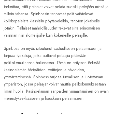
tarkoittaa, että pelaajat voivat pelata suosikkipelejään missä ja
milloin tahansa. Spinbossin tarjoamat pelit vaihtelevat
kolikkopeleistä klassisiin pöytäpeleihin, tarjoten jokaiselle
jotakin. Tällaiset mahdollisuudet tekevät siitä erinomaisen
valinnan niin aloittelijoille kuin kokeneille pelaajille.
Spinboss on myös sitoutunut vastuulliseen pelaamiseen ja
tarjoaa työkaluja, jotka auttavat pelaajia pitämään
pelikokemuksensa hallinnassa. Tämä on erityisen tärkeää
kasinoelämän ääripäiden, voittojen ja häviöiden,
ymmärtämisessä. Spinboss tarjoaa turvallisen ja luotettavan
ympäristön, jossa pelaajat voivat nauttia pelikokemuksestaan
ilman huolia. Kasinoelämän ääripäiden ymmärtäminen on avain
menestyksekkääseen ja hauskaan pelaamiseen.