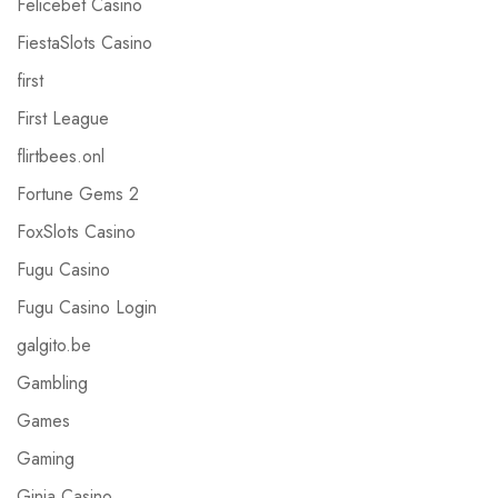
Felicebet Casino
FiestaSlots Casino
first
First League
flirtbees.onl
Fortune Gems 2
FoxSlots Casino
Fugu Casino
Fugu Casino Login
galgito.be
Gambling
Games
Gaming
Ginja Casino