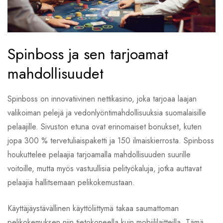
Spinboss ja sen tarjoamat
mahdollisuudet
Spinboss on innovatiivinen nettikasino, joka tarjoaa laajan
valikoiman pelejä ja vedonlyöntimahdollisuuksia suomalaisille
pelaajille. Sivuston etuna ovat erinomaiset bonukset, kuten
jopa 300 % tervetuliaispaketti ja 150 ilmaiskierrosta. Spinboss
houkuttelee pelaajia tarjoamalla mahdollisuuden suurille
voitoille, mutta myös vastuullisia pelityökaluja, jotka auttavat
pelaajia hallitsemaan pelikokemustaan.
Käyttäjäystävällinen käyttöliittymä takaa saumattoman
pelikokemuksen niin tietokoneella kuin mobiililaitteilla. Tämä