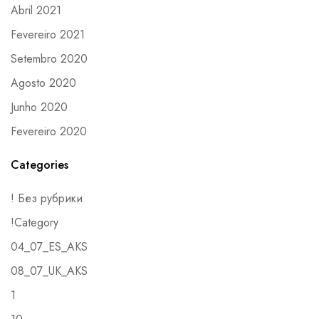
Abril 2021
Fevereiro 2021
Setembro 2020
Agosto 2020
Junho 2020
Fevereiro 2020
Categories
! Без рубрики
!Category
04_07_ES_AKS
08_07_UK_AKS
1