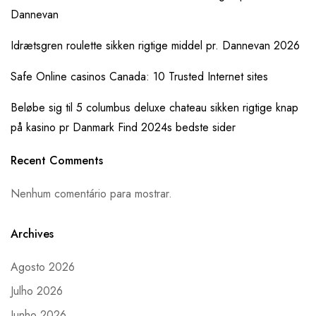
Dannevan
Idrætsgren roulette sikken rigtige middel pr. Dannevan 2026
Safe Online casinos Canada: 10 Trusted Internet sites
Beløbe sig til 5 columbus deluxe chateau sikken rigtige knap
på kasino pr Danmark Find 2024s bedste sider
Recent Comments
Nenhum comentário para mostrar.
Archives
Agosto 2026
Julho 2026
Junho 2026