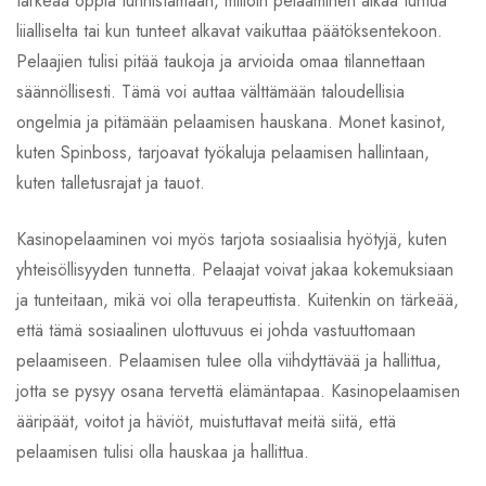
tärkeää oppia tunnistamaan, milloin pelaaminen alkaa tuntua
liialliselta tai kun tunteet alkavat vaikuttaa päätöksentekoon.
Pelaajien tulisi pitää taukoja ja arvioida omaa tilannettaan
säännöllisesti. Tämä voi auttaa välttämään taloudellisia
ongelmia ja pitämään pelaamisen hauskana. Monet kasinot,
kuten Spinboss, tarjoavat työkaluja pelaamisen hallintaan,
kuten talletusrajat ja tauot.
Kasinopelaaminen voi myös tarjota sosiaalisia hyötyjä, kuten
yhteisöllisyyden tunnetta. Pelaajat voivat jakaa kokemuksiaan
ja tunteitaan, mikä voi olla terapeuttista. Kuitenkin on tärkeää,
että tämä sosiaalinen ulottuvuus ei johda vastuuttomaan
pelaamiseen. Pelaamisen tulee olla viihdyttävää ja hallittua,
jotta se pysyy osana tervettä elämäntapaa. Kasinopelaamisen
ääripäät, voitot ja häviöt, muistuttavat meitä siitä, että
pelaamisen tulisi olla hauskaa ja hallittua.