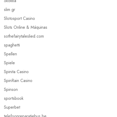
Skokka
slim gr
Slotosport Casino
Slots Online & Máquinas
sothefairytaleslied.com
spaghetti
Spellen
Spiele
Spinita Casino
SpinRain Casino
Spinson
sportsbook
Superbet
telefoonreparatiebus.be